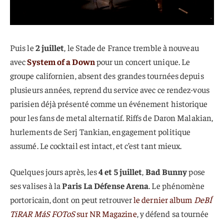
Puis le
2 juillet
, le Stade de France tremble à nouveau
avec
System of a Down
pour un concert unique. Le
groupe californien, absent des grandes tournées depuis
plusieurs années, reprend du service avec ce rendez-vous
parisien déjà présenté comme un événement historique
pour les fans de metal alternatif. Riffs de Daron Malakian,
hurlements de Serj Tankian, engagement politique
assumé. Le cocktail est intact, et c’est tant mieux.
Quelques jours après, les
4 et 5 juillet
,
Bad Bunny
pose
ses valises à la
Paris La Défense Arena
. Le phénomène
portoricain, dont on peut retrouver
le dernier album
DeBÍ
TiRAR MáS FOToS
sur NR Magazine
, y défend sa tournée