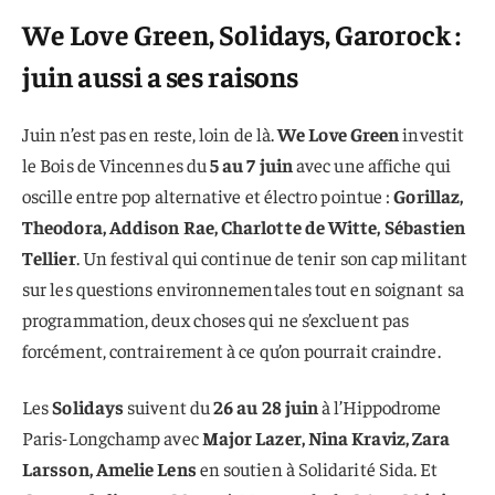
We Love Green, Solidays, Garorock :
juin aussi a ses raisons
Juin n’est pas en reste, loin de là.
We Love Green
investit
le Bois de Vincennes du
5 au 7 juin
avec une affiche qui
oscille entre pop alternative et électro pointue :
Gorillaz,
Theodora, Addison Rae, Charlotte de Witte, Sébastien
Tellier
. Un festival qui continue de tenir son cap militant
sur les questions environnementales tout en soignant sa
programmation, deux choses qui ne s’excluent pas
forcément, contrairement à ce qu’on pourrait craindre.
Les
Solidays
suivent du
26 au 28 juin
à l’Hippodrome
Paris-Longchamp avec
Major Lazer, Nina Kraviz, Zara
Larsson, Amelie Lens
en soutien à Solidarité Sida. Et