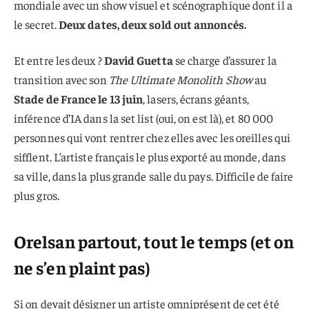
mondiale avec un show visuel et scénographique dont il a
le secret.
Deux dates, deux sold out annoncés.
Et entre les deux ?
David Guetta
se charge d’assurer la
transition avec son
The Ultimate Monolith Show
au
Stade de France le 13 juin
, lasers, écrans géants,
inférence d’IA dans la set list (oui, on est là), et 80 000
personnes qui vont rentrer chez elles avec les oreilles qui
sifflent. L’artiste français le plus exporté au monde, dans
sa ville, dans la plus grande salle du pays. Difficile de faire
plus gros.
Orelsan partout, tout le temps (et on
ne s’en plaint pas)
Si on devait désigner un artiste omniprésent de cet été