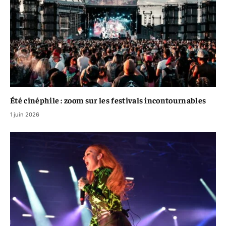
Été cinéphile : zoom sur les festivals incontournables
1 juin 2026