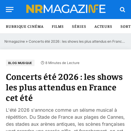
RUBRIQUE CINÉMA
FILMS
SÉRIES
ACTEURS
SORT
Nrmagazine
»
Concerts été 2026 : les shows les plus attendus en France cet été
8 Minutes de Lecture
BLOG MUSIQUE
Concerts été 2026 : les shows
les plus attendus en France
cet été
L'été 2026 s'annonce comme un séisme musical à
répétition. Du Stade de France aux plages de Cannes,
des stades aux arènes antiques, les scènes françaises