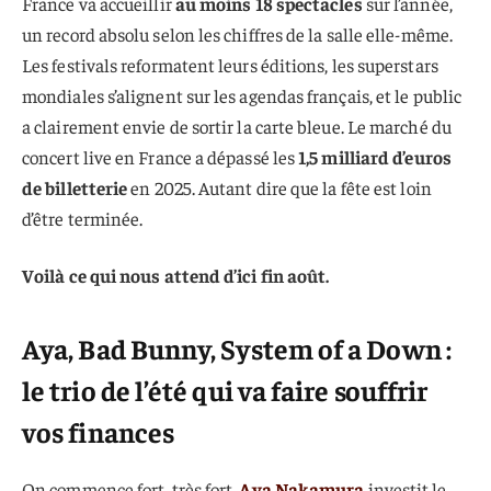
France va accueillir
au moins 18 spectacles
sur l’année,
un record absolu selon les chiffres de la salle elle-même.
Les festivals reformatent leurs éditions, les superstars
mondiales s’alignent sur les agendas français, et le public
a clairement envie de sortir la carte bleue. Le marché du
concert live en France a dépassé les
1,5 milliard d’euros
de billetterie
en 2025. Autant dire que la fête est loin
d’être terminée.
Voilà ce qui nous attend d’ici fin août.
Aya, Bad Bunny, System of a Down :
le trio de l’été qui va faire souffrir
vos finances
On commence fort, très fort.
Aya Nakamura
investit le