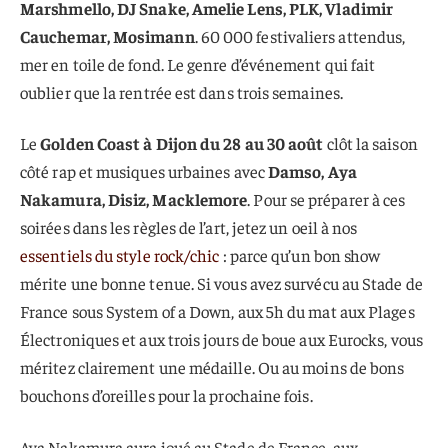
Marshmello, DJ Snake, Amelie Lens, PLK, Vladimir
Cauchemar, Mosimann
. 60 000 festivaliers attendus,
mer en toile de fond. Le genre d’événement qui fait
oublier que la rentrée est dans trois semaines.
Le
Golden Coast à Dijon du 28 au 30 août
clôt la saison
côté rap et musiques urbaines avec
Damso, Aya
Nakamura, Disiz, Macklemore
. Pour se préparer à ces
soirées dans les règles de l’art, jetez un oeil à nos
essentiels du style rock/chic
: parce qu’un bon show
mérite une bonne tenue. Si vous avez survécu au Stade de
France sous System of a Down, aux 5h du mat aux Plages
Électroniques et aux trois jours de boue aux Eurocks, vous
méritez clairement une médaille. Ou au moins de bons
bouchons d’oreilles pour la prochaine fois.
Aya Nakamura aura joué au Stade de France, aux