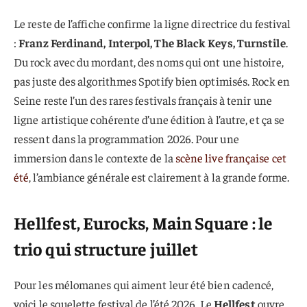
Le reste de l’affiche confirme la ligne directrice du festival
:
Franz Ferdinand, Interpol, The Black Keys, Turnstile
.
Du rock avec du mordant, des noms qui ont une histoire,
pas juste des algorithmes Spotify bien optimisés. Rock en
Seine reste l’un des rares festivals français à tenir une
ligne artistique cohérente d’une édition à l’autre, et ça se
ressent dans la programmation 2026. Pour une
immersion dans le contexte de la
scène live française cet
été
, l’ambiance générale est clairement à la grande forme.
Hellfest, Eurocks, Main Square : le
trio qui structure juillet
Pour les mélomanes qui aiment leur été bien cadencé,
voici le squelette festival de l’été 2026. Le
Hellfest
ouvre