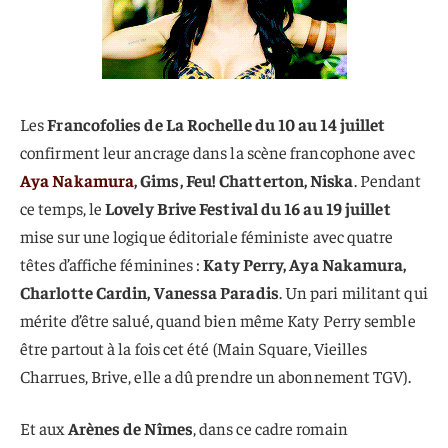
Les
Francofolies de La Rochelle du 10 au 14 juillet
confirment leur ancrage dans la scène francophone avec
Aya Nakamura
, Gims, Feu! Chatterton, Niska
. Pendant
ce temps, le
Lovely Brive Festival du 16 au 19 juillet
mise sur une logique éditoriale féministe avec quatre
têtes d’affiche féminines :
Katy Perry, Aya Nakamura,
Charlotte Cardin, Vanessa Paradis
. Un pari militant qui
mérite d’être salué, quand bien même Katy Perry semble
être partout à la fois cet été (Main Square, Vieilles
Charrues, Brive, elle a dû prendre un abonnement TGV).
Et aux
Arènes de Nîmes
, dans ce cadre romain