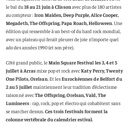
le bal du
18 au 21 juin à Clisson
avec plus de 180 artistes
au compteur :
Iron Maiden, Deep Purple, Alice Cooper,
Megadeth, The Offspring, Papa Roach, Helloween
. Une
édition qui ressemble à un best-of du hard rock mondial,
avec un plateau qui ferait pleurer de joie n’importe quel
ado des années 1990 (et son père).
Côté grand public, le
Main Square Festival les 3, 4 et 5
juillet à Arras
mixe pop et rock avec
Katy Perry, Twenty
One Pilots, Orelsan
. Et les
Eurockéennes de Belfort du
2 au 5 juillet
maintiennent leur tradition d’éclectisme
raisonné avec
The Offspring, Orelsan, Vald, The
Lumineers
: rap, rock, pop et électro qui cohabitent sans
se marcher dessus.
Ces trois festivals forment la
colonne vertébrale du calendrier estival.