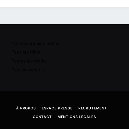
Notre rubrique cinema
Tous les films
Toutes les séries
Tous les acteurs
À PROPOS
ESPACE PRESSE
RECRUTEMENT
CONTACT
MENTIONS LÉGALES