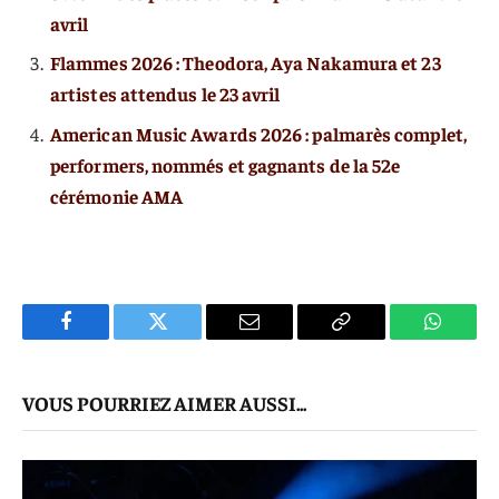
avril
Flammes 2026 : Theodora, Aya Nakamura et 23
artistes attendus le 23 avril
American Music Awards 2026 : palmarès complet,
performers, nommés et gagnants de la 52e
cérémonie AMA
Facebook
Twitter
E-
Copier
WhatsA
mail
Le
VOUS POURRIEZ AIMER AUSSI...
Lien