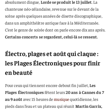
absolument dingue,
Lorde se produit le 13 juillet
. La
chanteuse néo-zélandaise, revenue sur le devant de la
scène après quelques années de disette discographique,
dans un amphithéâtre antique face à la Méditerranée.
C’est le genre de soirée dont on parle encore dix ans après.
Certains concerts se regardent, celui-là se ressent.
Électro, plages et août qui claque :
les Plages Électroniques pour finir
en beauté
Pour ceux qui tiennent encore debout fin juillet,
Les
Plages Électroniques
fêtent leurs
20 ans à Cannes du 7
au 9 août
avec 15 heures de
musique
quotidienne, les
pieds dans l’eau et un plateau qui réunit
Martin Garrix,