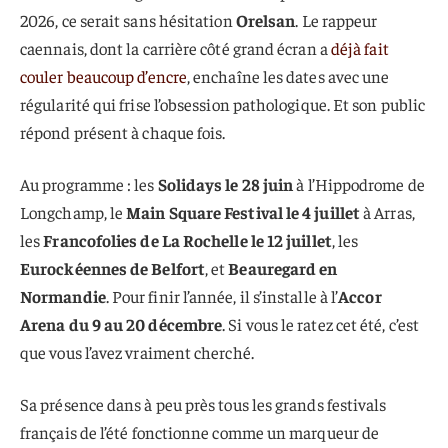
2026, ce serait sans hésitation
Orelsan
. Le rappeur
caennais, dont la carrière côté grand écran a
déjà fait
couler beaucoup d’encre
, enchaîne les dates avec une
régularité qui frise l’obsession pathologique. Et son public
répond présent à chaque fois.
Au programme : les
Solidays le 28 juin
à l’Hippodrome de
Longchamp, le
Main Square Festival le 4 juillet
à Arras,
les
Francofolies de La Rochelle le 12 juillet
, les
Eurockéennes de Belfort
, et
Beauregard en
Normandie
. Pour finir l’année, il s’installe à l’
Accor
Arena du 9 au 20 décembre
. Si vous le ratez cet été, c’est
que vous l’avez vraiment cherché.
Sa présence dans à peu près tous les grands festivals
français de l’été fonctionne comme un marqueur de