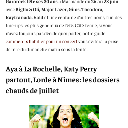
Garorock fête ses 30 ans
à Marmande du
26 au 28 juin
avec
Bigflo & Oli, Major Lazer, Gims, Theodora,
Kaytranada, Vald
et une centaine d’autres noms, l’un des
line-ups les plus généreux de l’été. Côté tenue, si vous
n’avez toujours pas décidé quoi porter, notre guide
comment s’habiller pour un concert
vous évitera la prise
de tête du dimanche matin sous la tente.
Aya à La Rochelle, Katy Perry
partout, Lorde à Nîmes : les dossiers
chauds de juillet