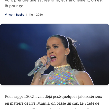
vont prendre une sacrée gifle, et franchement, on est
là pour ça.
Vincent Bazire
1 juin 2026
Pour rappel, 2025 avait déjà posé quelques jalons sérieux
en matière de live. Mais là, on passe un cap. Le Stade de