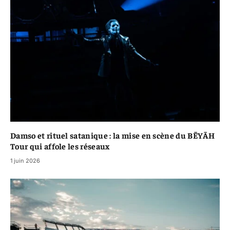
Damso et rituel satanique : la mise en scène du BĒYĀH
Tour qui affole les réseaux
1 juin 2026