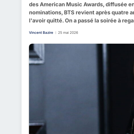
des American Music Awards, diffusée en
nominations, BTS revient après quatre an
l'avoir quitté. On a passé la soirée à re
Vincent Bazire
25 mai 2026