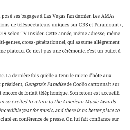
à posé ses bagages à Las Vegas l’an dernier. Les AMAs
llions de téléspectateurs uniques sur CBS et Paramount+,
2019 selon TV Insider. Cette année, même adresse, même
lti-genres, cross-générationnel, qui assume allègrement
me plateau. Ce n’est pas une cérémonie, c’est un buffet à
La dernière fois qu’elle a tenu le micro d’hôte aux
t président,
Gangsta’s Paradise
de Coolio cartonnait sur
t encore de forfait téléphonique. Son retour est accueilli
am so excited to return to the American Music Awards
 incredible year for music, and there is no better place to
déclaré en conférence de presse. On lui fait confiance sur