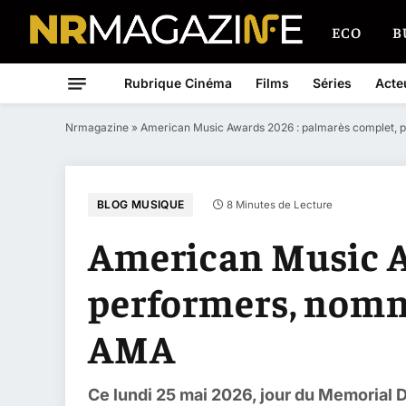
ECO
B
Rubrique Cinéma
Films
Séries
Acte
Nrmagazine
»
American Music Awards 2026 : palmarès complet, 
BLOG MUSIQUE
8 Minutes de Lecture
American Music A
performers, nomm
AMA
Ce lundi 25 mai 2026, jour du Memorial