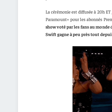
La cérémonie est diffusée à 20h ET
Paramount+ pour les abonnés Pre
show voté par les fans au monde d
Swift gagne à peu près tout depu