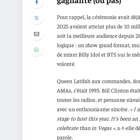
Pour rappel, la cérémonie avait déj
2025 avaient atteint plus de 10 mi
soit la meilleure audience depuis 
logique : un show grand format, mu
de mixer Billy Idol et BTS sur le mê
volonté.
Queen Latifah aux commandes, donc. 
AMAs, c’était 1995. Bill Clinton étai
toutes les radios, et personne n’avai
avec un enthousiasme sincère.
« I 
stage to host this year. It’s been an
celebrate than in Vegas »
, a-t-elle 
parole.