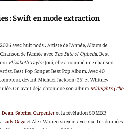
es : Swift en mode extraction
026 avec huit nods : Artiste de l’Année, Album de
, Chanson de l’Année avec
The Fate of Ophelia
, Best
pour
Elizabeth Taylor
(oui, elle a nommé une chanson
Artist, Best Pop Song et Best Pop Album. Avec 40
 compteur, devant Michael Jackson (26) et Whitney
huilée. On avait déjà chroniqué son album
Midnights (The
a Dean
,
Sabrina Carpenter
et la révélation SOMBR
s.
Lady Gaga
et Alex Warren suivent avec six. Les données