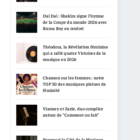
Dai Dai : Shakira signe l’hymne
de la Coupe du monde 2026 avec
Burna Boy en renfort
Théodora, la Révélation féminine
qui a raflé quatre Victoires de la
musique en 2026
Chanson sur les femmes : notre
TOP 50 des musiques pleines de
féminité
Vianney et Zazie, duo complice
autour de “Comment on fait”
Pourquoi la Cité de la Musique