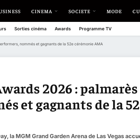
USINESS
CINEMA
SOCIETE
MODE
CU
urs
Sorties cinéma
Awards
Programme TV
performers, nommés et gagnants de la 52e cérémonie AMA
wards 2026 : palmarès
és et gagnants de la 5
 Day, la MGM Grand Garden Arena de Las Vegas accue