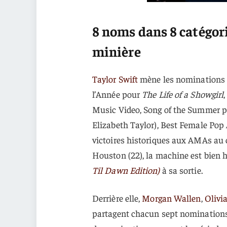
8 noms dans 8 catégori
minière
Taylor Swift
mène les nominations 2
l’Année pour
The Life of a Showgirl
Music Video, Song of the Summer 
Elizabeth Taylor), Best Female Pop 
victoires historiques aux AMAs au
Houston (22), la machine est bien 
Til Dawn Edition)
à sa sortie.
Derrière elle,
Morgan Wallen
,
Olivi
partagent chacun sept nomination