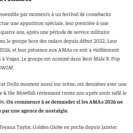
essemble par moments à un festival de comebacks
ctue une apparition spéciale, leur première à une
quatre ans, après une période de service militaire
enu le groupe hors des radars depuis début 2022. Leur
2026, et leur présence aux AMAs ce soir a visiblement
ns à Vegas. Le groupe est nommé dans Best Male K-Pop
SWIM
.
cat Dolls montent aussi sur scène, ces dernières avec une
& the Blowfish reviennent trente ans après avoir raflé le
96.
On commence à se demander si les AMAs 2026 ne
 par une agence de nostalgie.
 Teyana Taylor, Golden Globe en poche depuis janvier