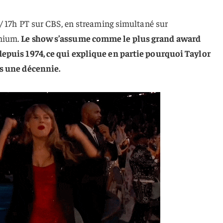
 / 17h PT sur CBS, en streaming simultané sur
mium.
Le show s’assume comme le plus grand award
epuis 1974, ce qui explique en partie pourquoi Taylor
is une décennie.