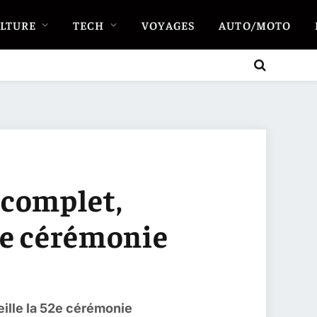
LTURE
TECH
VOYAGES
AUTO/MOTO
 complet,
2e cérémonie
ille la 52e cérémonie