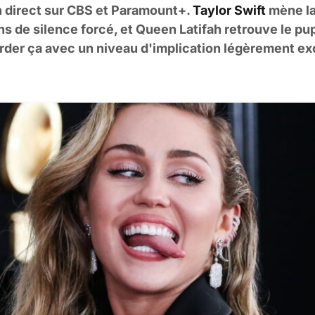
 direct sur CBS et Paramount+.
Taylor Swift
mène la
s de silence forcé, et Queen Latifah retrouve le pup
garder ça avec un niveau d'implication légèrement ex