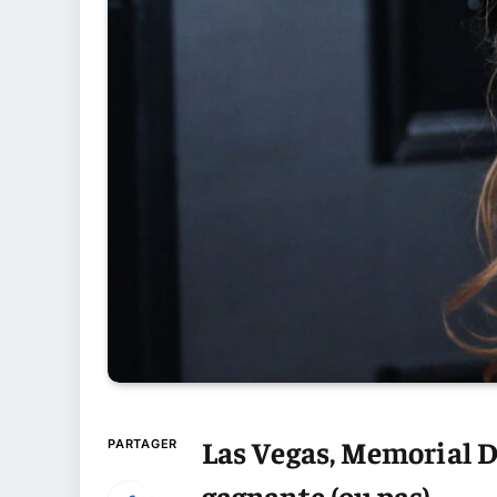
Las Vegas, Memorial Da
PARTAGER
gagnante (ou pas)