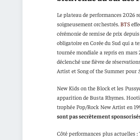
Le plateau de performances 2026 r
soigneusement orchestrés.
BTS
effe
cérémonie de remise de prix depuis 
obligatoire en Corée du Sud qui a t
tournée mondiale a repris en mars 
déclenché une fièvre de réservatio
Artist et Song of the Summer pour
New Kids on the Block et les Pussy
apparition de Busta Rhymes. Hootie 
trophée Pop/Rock New Artist en 19
sont pas secrètement sponsorisés
Côté performances plus actuelles :