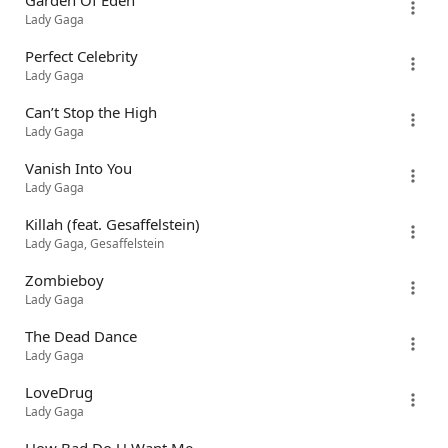
Garden Of Eden
Lady Gaga
Perfect Celebrity
Lady Gaga
Can’t Stop the High
Lady Gaga
Vanish Into You
Lady Gaga
Killah (feat. Gesaffelstein)
Lady Gaga, Gesaffelstein
Zombieboy
Lady Gaga
The Dead Dance
Lady Gaga
LoveDrug
Lady Gaga