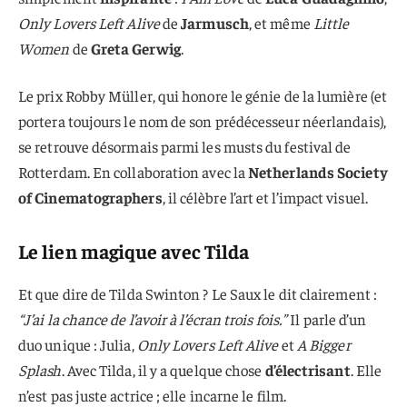
Only Lovers Left Alive
de
Jarmusch
, et même
Little
Women
de
Greta Gerwig
.
Le prix Robby Müller, qui honore le génie de la lumière (et
portera toujours le nom de son prédécesseur néerlandais),
se retrouve désormais parmi les musts du festival de
Rotterdam. En collaboration avec la
Netherlands Society
of Cinematographers
, il célèbre l’art et l’impact visuel.
Le lien magique avec Tilda
Et que dire de Tilda Swinton ? Le Saux le dit clairement :
“J’ai la chance de l’avoir à l’écran trois fois.”
Il parle d’un
duo unique : Julia,
Only Lovers Left Alive
et
A Bigger
Splash
. Avec Tilda, il y a quelque chose
d’électrisant
. Elle
n’est pas juste actrice ; elle incarne le film.