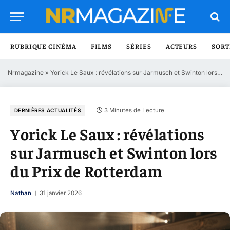
RUBRIQUE CINÉMA
FILMS
SÉRIES
ACTEURS
SORT
Nrmagazine
»
Yorick Le Saux : révélations sur Jarmusch et Swinton lors du Prix de Rotterdam
3 Minutes de Lecture
DERNIÈRES ACTUALITÉS
Yorick Le Saux : révélations
sur Jarmusch et Swinton lors
du Prix de Rotterdam
Nathan
31 janvier 2026