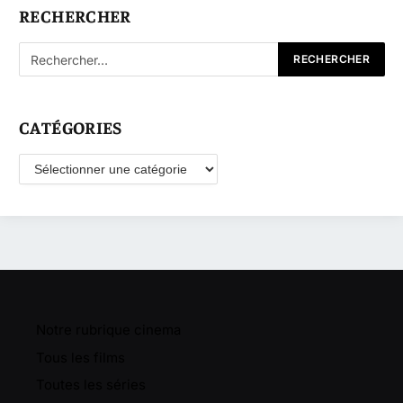
RECHERCHER
CATÉGORIES
Catégories
Notre rubrique cinema
Tous les films
Toutes les séries