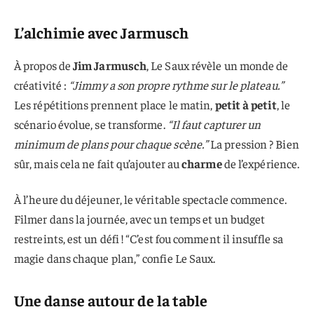
L’alchimie avec Jarmusch
À propos de
Jim Jarmusch
, Le Saux révèle un monde de
créativité :
“Jimmy a son propre rythme sur le plateau.”
Les répétitions prennent place le matin,
petit à petit
, le
scénario évolue, se transforme.
“Il faut capturer un
minimum de plans pour chaque scène.”
La pression ? Bien
sûr, mais cela ne fait qu’ajouter au
charme
de l’expérience.
À l’heure du déjeuner, le véritable spectacle commence.
Filmer dans la journée, avec un temps et un budget
restreints, est un défi ! “C’est fou comment il insuffle sa
magie dans chaque plan,” confie Le Saux.
Une danse autour de la table