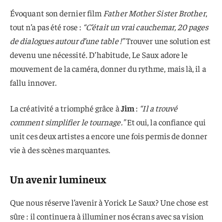
Évoquant son dernier film
Father Mother Sister Brother
,
tout n’a pas été rose :
“C’était un vrai cauchemar, 20 pages
de dialogues autour d’une table !”
Trouver une solution est
devenu une nécessité. D’habitude, Le Saux adore le
mouvement de la caméra, donner du rythme, mais là, il a
fallu innover.
La créativité a triomphé grâce à
Jim
:
“Il a trouvé
comment simplifier le tournage.”
Et oui, la confiance qui
unit ces deux artistes a encore une fois permis de donner
vie à des scènes marquantes.
Un avenir lumineux
Que nous réserve l’avenir à Yorick Le Saux? Une chose est
sûre : il continuera à illuminer nos écrans avec sa vision