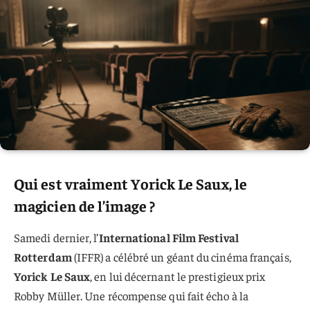
Qui est vraiment Yorick Le Saux, le
magicien de l’image ?
Samedi dernier, l’
International Film Festival
Rotterdam
(IFFR) a célébré un géant du cinéma français,
Yorick Le Saux
, en lui décernant le prestigieux prix
Robby Müller. Une récompense qui fait écho à la