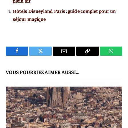
plein air
Hôtels Disneyland Paris : guide complet pour un
séjour magique
Facebook
Twitter
E-
Copier
WhatsA
mail
Le
VOUS POURRIEZ AIMER AUSSI...
Lien