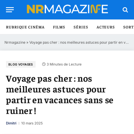
RUBRIQUE CINÉMA
FILMS
SÉRIES
ACTEURS
SORT
Nrmagazine
»
Voyage pas cher : nos meilleures astuces pour partir en vacances sans se ruiner !
3 Minutes de Lecture
BLOG VOYAGES
Voyage pas cher : nos
meilleures astuces pour
partir en vacances sans se
ruiner !
Dimitri
10 mars 2025