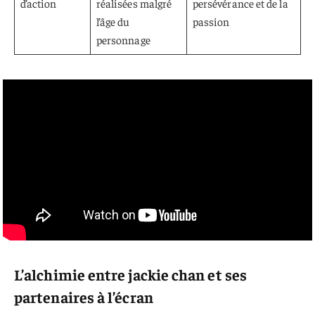
d’action
réalisées malgré
persévérance et de la
l’âge du
passion
personnage
L’alchimie entre jackie chan et ses
partenaires à l’écran