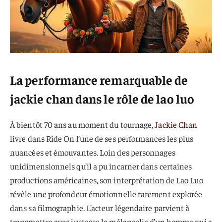
La performance remarquable de
jackie chan dans le rôle de lao luo
À bientôt 70 ans au moment du tournage,
Jackie Chan
livre dans Ride On l’une de ses performances les plus
nuancées et émouvantes. Loin des personnages
unidimensionnels qu’il a pu incarner dans certaines
productions américaines, son interprétation de Lao Luo
révèle une profondeur émotionnelle rarement explorée
dans sa filmographie. L’acteur légendaire parvient à
transmettre avec justesse la mélancolie d’un homme qui a