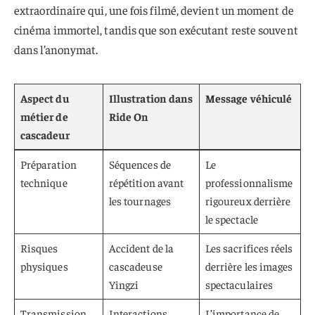
extraordinaire qui, une fois filmé, devient un moment de
cinéma immortel, tandis que son exécutant reste souvent
dans l’anonymat.
Aspect du
Illustration dans
Message véhiculé
métier de
Ride On
cascadeur
Préparation
Séquences de
Le
technique
répétition avant
professionnalisme
les tournages
rigoureux derrière
le spectacle
Risques
Accident de la
Les sacrifices réels
physiques
cascadeuse
derrière les images
Yingzi
spectaculaires
Transmission
Interactions
L’importance de