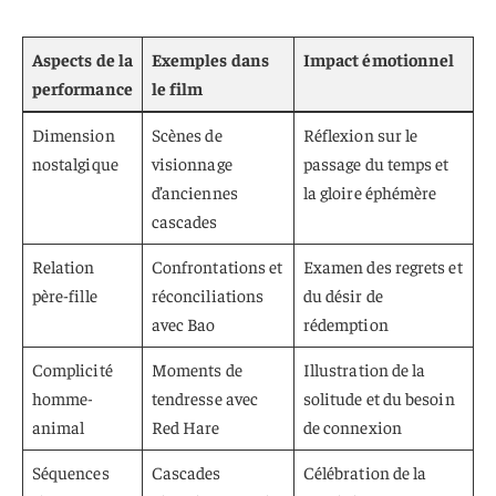
Aspects de la
Exemples dans
Impact émotionnel
performance
le film
Dimension
Scènes de
Réflexion sur le
nostalgique
visionnage
passage du temps et
d’anciennes
la gloire éphémère
cascades
Relation
Confrontations et
Examen des regrets et
père-fille
réconciliations
du désir de
avec Bao
rédemption
Complicité
Moments de
Illustration de la
homme-
tendresse avec
solitude et du besoin
animal
Red Hare
de connexion
Séquences
Cascades
Célébration de la