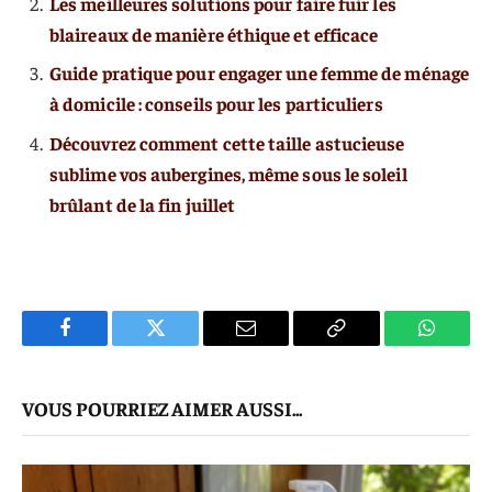
Les meilleures solutions pour faire fuir les
blaireaux de manière éthique et efficace
Guide pratique pour engager une femme de ménage
à domicile : conseils pour les particuliers
Découvrez comment cette taille astucieuse
sublime vos aubergines, même sous le soleil
brûlant de la fin juillet
Facebook
Twitter
E-
Copier
WhatsA
mail
Le
VOUS POURRIEZ AIMER AUSSI...
Lien