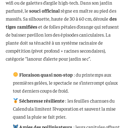
wifi ou de galettes d’argile high-tech. Dans son jardin
parfumé, le
souci officinal
règne en maître au pied des
massifs. Sa silhouette, haute de 30 à 60 cm, déroule
des
tiges ramifiées
et de folles pétales d’orange qui refusent
de baisser pavillon lors des épisodes caniculaires. La
plante doit sa ténacité à un système racinaire de
compétition (pivot profond + racines secondaires),
catégorie “lanceur d’alerte pour jardin sec”.
Floraison quasi non-stop
: du printemps aux
premières gelées, le spectacle ne s’interrompt qu’aux
tout derniers coups de froid.
Sécheresse résiliente
: les feuilles charnues du
Calendula limitent l’évaporation et sauvent la mise
quand la pluie se fait prier.
Amies des pollinisateurs
: leurs capitules offrent