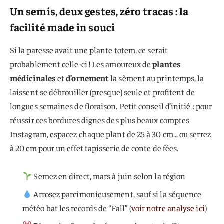
Un semis, deux gestes, zéro tracas : la
facilité made in souci
Si la paresse avait une plante totem, ce serait
probablement celle-ci ! Les amoureux de
plantes
médicinales
et
d’ornement
la sèment au printemps, la
laissent se débrouiller (presque) seule et profitent de
longues semaines de floraison. Petit conseil d’initié : pour
réussir ces bordures dignes des plus beaux comptes
Instagram, espacez chaque plant de 25 à 30 cm… ou serrez
à 20 cm pour un effet tapisserie de conte de fées.
Semez en direct, mars à juin selon la région
Arrosez parcimonieusement, sauf si la séquence
météo bat les records de “Fall” (
voir notre analyse ici
)