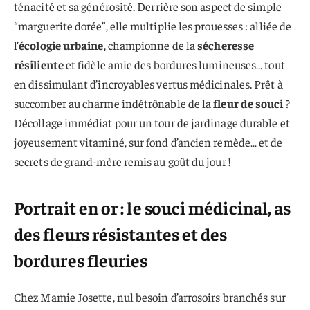
ténacité et sa générosité. Derrière son aspect de simple
“marguerite dorée”, elle multiplie les prouesses : alliée de
l’
écologie urbaine
, championne de la
sécheresse
résiliente
et fidèle amie des bordures lumineuses… tout
en dissimulant d’incroyables vertus médicinales. Prêt à
succomber au charme indétrônable de la
fleur de souci
?
Décollage immédiat pour un tour de jardinage durable et
joyeusement vitaminé, sur fond d’ancien remède… et de
secrets de grand-mère remis au goût du jour !
Portrait en or : le souci médicinal, as
des fleurs résistantes et des
bordures fleuries
Chez Mamie Josette, nul besoin d’arrosoirs branchés sur