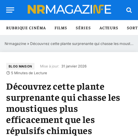
RUBRIQUE CINÉMA
FILMS
SÉRIES
ACTEURS
SORT
Nrmagazine
»
Découvrez cette plante surprenante qui chasse les moustiques plus efficacement que les répulsifs chimiques
Mise à jour:
31 janvier 2026
BLOG MAISON
5 Minutes de Lecture
Découvrez cette plante
surprenante qui chasse les
moustiques plus
efficacement que les
répulsifs chimiques