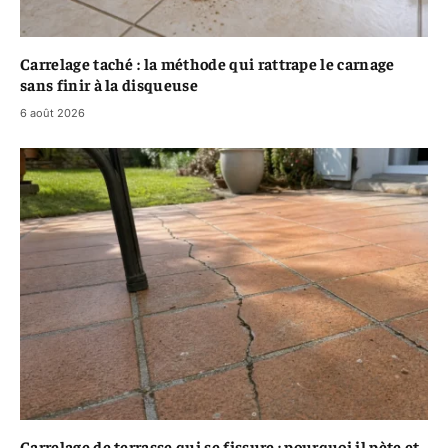
Carrelage taché : la méthode qui rattrape le carnage
sans finir à la disqueuse
6 août 2026
Carrelage de terrasse qui se fissure : pourquoi il pète et