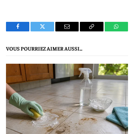
Facebook
Twitter
E-
Copier
WhatsA
mail
Le
VOUS POURRIEZ AIMER AUSSI...
Lien