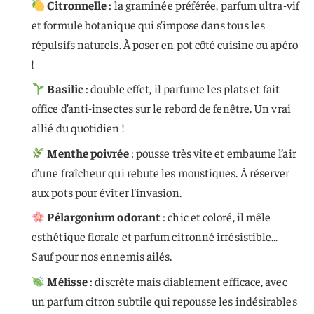
Citronnelle
: la graminée préférée, parfum ultra-vif
et formule botanique qui s’impose dans tous les
répulsifs naturels. À poser en pot côté cuisine ou apéro
!
Basilic
: double effet, il parfume les plats et fait
office d’anti-insectes sur le rebord de fenêtre. Un vrai
allié du quotidien !
Menthe poivrée
: pousse très vite et embaume l’air
d’une fraîcheur qui rebute les moustiques. À réserver
aux pots pour éviter l’invasion.
Pélargonium odorant
: chic et coloré, il mêle
esthétique florale et parfum citronné irrésistible…
Sauf pour nos ennemis ailés.
Mélisse
: discrète mais diablement efficace, avec
un parfum citron subtile qui repousse les indésirables