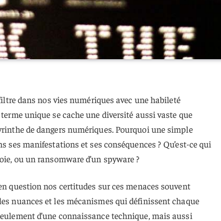
nfiltre dans nos vies numériques avec une habileté
e terme unique se cache une diversité aussi vaste que
byrinthe de dangers numériques. Pourquoi une simple
ans ses manifestations et ses conséquences ? Qu’est-ce qui
Troie, ou un ransomware d’un spyware ?
 en question nos certitudes sur ces menaces souvent
 les nuances et les mécanismes qui définissent chaque
 seulement d’une connaissance technique, mais aussi