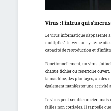
Virus : l’intrus qui s’incru
Le virus informatique s’apparente à u
multiplie à travers un système affe
capacité de reproduction et d’infilt
Fonctionnellement, un virus s’atta
chaque fichier ou répertoire ouvert
la machine, des plantages, ou des m
également manifester une activité
Le virus peut sembler ancien mais r
failles non corrigées. Il rappelle qu