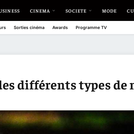
USINESS
CINEMA
SOCIETE
MODE
CU
urs
Sorties cinéma
Awards
Programme TV
es différents types de