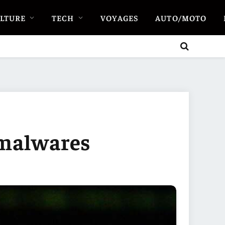
LTURE
TECH
VOYAGES
AUTO/MOTO
 malwares