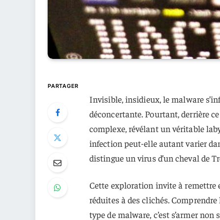
PARTAGER
Invisible, insidieux, le malware s’i
déconcertante. Pourtant, derrière c
complexe, révélant un véritable la
infection peut-elle autant varier d
distingue un virus d’un cheval de 
Cette exploration invite à remettre
réduites à des clichés. Comprendre
type de malware, c’est s’armer non