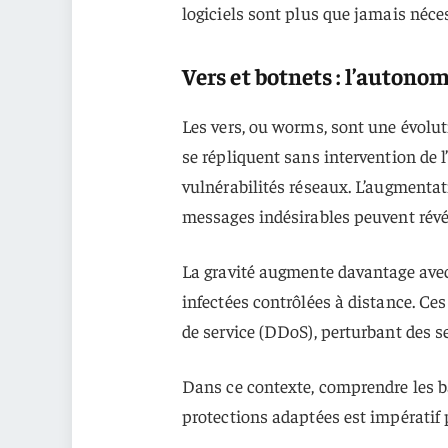
logiciels sont plus que jamais néce
Vers et botnets : l’autono
Les vers, ou worms, sont une évolut
se répliquent sans intervention de 
vulnérabilités réseaux. L’augmentati
messages indésirables peuvent révél
La gravité augmente davantage avec
infectées contrôlées à distance. Ce
de service (DDoS), perturbant des se
Dans ce contexte, comprendre les b
protections adaptées est impératif 