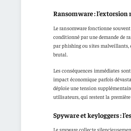
Ransomware : l’extorsion
Le ransomware fonctionne souvent vi
conditionné par une demande de ran
par phishing ou sites malveillants,
brutal.
Les conséquences immédiates sont u
impact économique parfois dévasta
déploie une tension supplémentaire 
utilisateurs, qui restent la première
Spyware et keyloggers : l’
Le spyware collecte silencieusemen