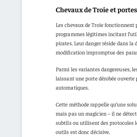
Chevaux de Troie et portes 
Les chevaux de Troie fonctionnent 
programmes légitimes incitant l’util
pirates. Leur danger réside dans la d
modification impromptue des paramè
Parmi les variantes dangereuses, l
laissant une porte dérobée ouverte 
automatiques.
Cette méthode rappelle qu’une solut
mais pas un magicien – il ne détec
subtils ou utilisent des protocoles 
outils est donc décisive.