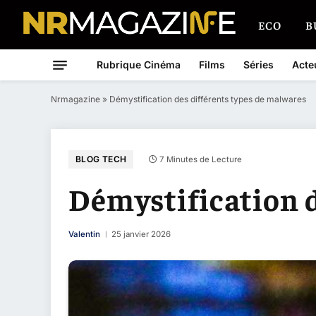
ECO
B
Rubrique Cinéma
Films
Séries
Acte
Nrmagazine
»
Démystification des différents types de malwares
BLOG TECH
7 Minutes de Lecture
Démystification d
Valentin
25 janvier 2026