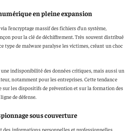
 numérique en pleine expansion
a l’encryptage massif des fichiers d’un système,
çon pour la clé de déchiffrement. Très souvent distribué
 ce type de malware paralyse les victimes, créant un choc
ne indisponibilité des données critiques, mais aussi un
teur, notamment pour les entreprises. Cette tendance
sur les dispositifs de prévention et sur la formation des
 ligne de défense.
espionnage sous couverture
t des informations personnelles et professionnelles,