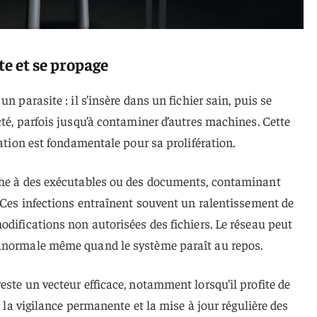
ste et se propage
n parasite : il s’insère dans un fichier sain, puis se
cté, parfois jusqu’à contaminer d’autres machines. Cette
ration est fondamentale pour sa prolifération.
che à des exécutables ou des documents, contaminant
. Ces infections entraînent souvent un ralentissement de
odifications non autorisées des fichiers. Le réseau peut
 anormale même quand le système paraît au repos.
este un vecteur efficace, notamment lorsqu’il profite de
e la vigilance permanente et la mise à jour régulière des