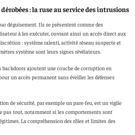
dérobées : la ruse au service des intrusions
par déguisement. Ils se présentent comme des
isateur à les exécuter, ouvrant ainsi un accès direct aux
iscrétion : système ralenti, activité réseau suspecte et
tres système sont leurs signes révélateurs.
es backdoors ajoutent une couche de corruption en
pour un accès permanent sans éveiller les défenses
ion de sécurité, par exemple un pare-feu, est un vigile
te pas tout, notamment si les comportements sont
légitimes. La compréhension des rôles et limites des