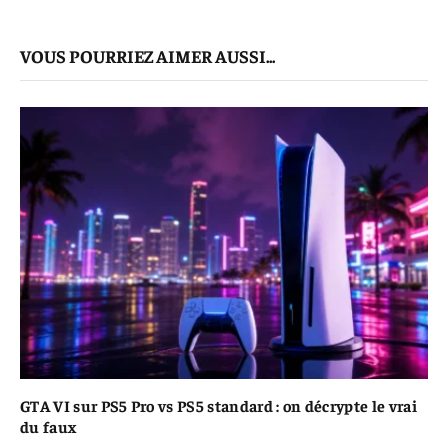
mail
Le
VOUS POURRIEZ AIMER AUSSI...
Lien
GTA VI sur PS5 Pro vs PS5 standard : on décrypte le vrai
du faux