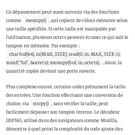
Ce dépassement peut aussi survenir via des fonctions
comme
memcpy()
, qui copient des blocs mémoire selon
une taille spécifiée. Si cette taille est manipulée par
l’utilisateur, plusieurs octets peuvent écraser ce qui suit le
tampon en mémoire. Par exemple :
char buf[64], in[MAX_SIZE]; read(0, in, MAX_SIZE-1);
scanf("%d", &octets); memcpy(buf, in, octets);
. Ainsi, la
quantité copiée devient une porte ouverte.
Plus complexe encore, certains codes présument la taille
des entrées. Une fonction effectuant une conversion de
chaîne, via
strcpy()
, sans vérifier la taille, peut
facilement dépasser son tampon interne. Le décodeur
libPNG, utilisé dans des navigateurs comme Mozilla,
démontre à quel point la complexité du code ajoute des