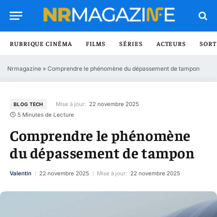
RUBRIQUE CINÉMA
FILMS
SÉRIES
ACTEURS
SORT
Nrmagazine
»
Comprendre le phénomène du dépassement de tampon
Mise à jour:
22 novembre 2025
BLOG TECH
5 Minutes de Lecture
Comprendre le phénomène
du dépassement de tampon
Valentin
22 novembre 2025
Mise à jour:
22 novembre 2025