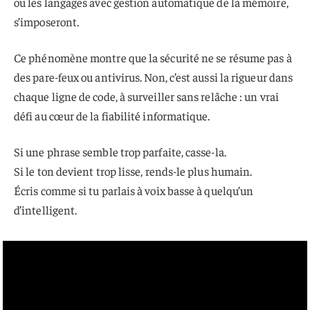
ou les langages avec gestion automatique de la mémoire,
s’imposeront.
Ce phénomène montre que la sécurité ne se résume pas à
des pare-feux ou antivirus. Non, c’est aussi la rigueur dans
chaque ligne de code, à surveiller sans relâche : un vrai
défi au cœur de la fiabilité informatique.
Si une phrase semble trop parfaite, casse-la.
Si le ton devient trop lisse, rends-le plus humain.
Écris comme si tu parlais à voix basse à quelqu’un
d’intelligent.