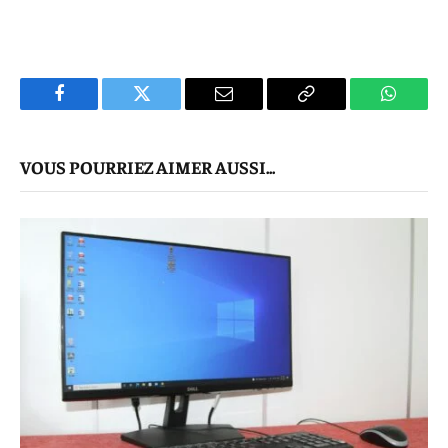
Facebook
Twitter
E-
Copier
WhatsA
mail
Le
VOUS POURRIEZ AIMER AUSSI...
Lien