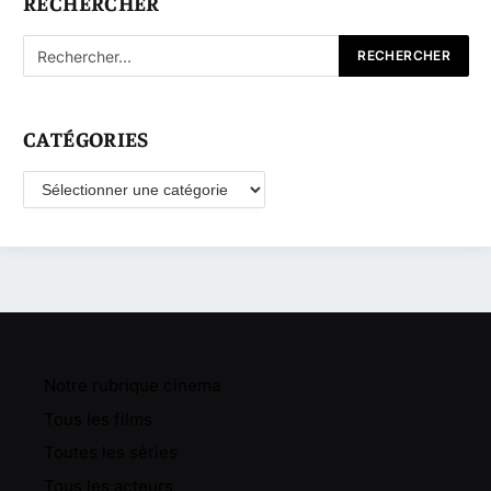
RECHERCHER
CATÉGORIES
Catégories
Notre rubrique cinema
Tous les films
Toutes les séries
Tous les acteurs