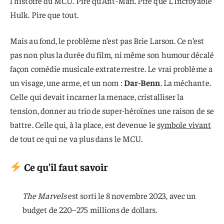
l’histoire du MCU. Pire qu’Ant-Man. Pire que L’Incroyable
Hulk. Pire que tout.
Mais au fond, le problème n’est pas Brie Larson. Ce n’est
pas non plus la durée du film, ni même son humour décalé
façon comédie musicale extraterrestre. Le vrai problème a
un visage, une arme, et un nom :
Dar-Benn
. La méchante.
Celle qui devait incarner la menace, cristalliser la
tension, donner au trio de super-héroïnes une raison de se
battre. Celle qui, à la place, est devenue le
symbole vivant
de tout ce qui ne va plus dans le MCU.
Ce qu’il faut savoir
The Marvels
est sorti le 8 novembre 2023, avec un
budget de 220–275 millions de dollars.