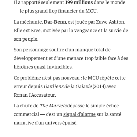
Il a rapporté seulement
199 millions
dans le monde
— le plus grand flop financier du MCU.
La méchante,
Dar-Benn
, est jouée par Zawe Ashton.
Elle est Kree, motivée par la vengeance et la survie de
son peuple.
Son personnage souffre d’un manque total de
développement et d’une menace trop faible face à des
héroïnes quasi-invincibles.
Ce problème n’est pas nouveau : le MCU répète cette
erreur depuis
Gardiens de la Galaxie
(2014) avec
Ronan l’Accusateur.
La chute de
The Marvels
dépasse le simple échec
commercial — c’est un
signal d’alarme
sur la santé
narrative d’un univers épuisé.