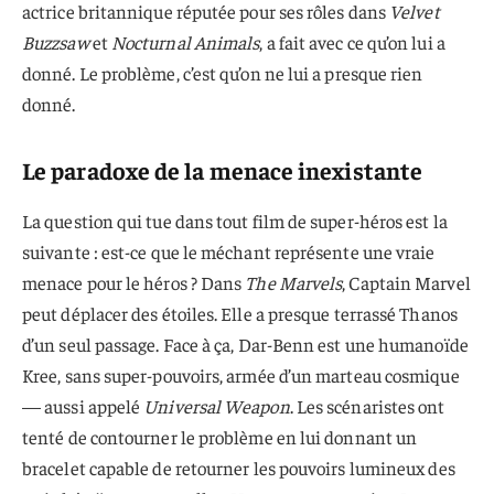
actrice britannique réputée pour ses rôles dans
Velvet
Buzzsaw
et
Nocturnal Animals
, a fait avec ce qu’on lui a
donné. Le problème, c’est qu’on ne lui a presque rien
donné.
Le paradoxe de la menace inexistante
La question qui tue dans tout film de super-héros est la
suivante : est-ce que le méchant représente une vraie
menace pour le héros ? Dans
The Marvels
, Captain Marvel
peut déplacer des étoiles. Elle a presque terrassé Thanos
d’un seul passage. Face à ça, Dar-Benn est une humanoïde
Kree, sans super-pouvoirs, armée d’un marteau cosmique
— aussi appelé
Universal Weapon
. Les scénaristes ont
tenté de contourner le problème en lui donnant un
bracelet capable de retourner les pouvoirs lumineux des