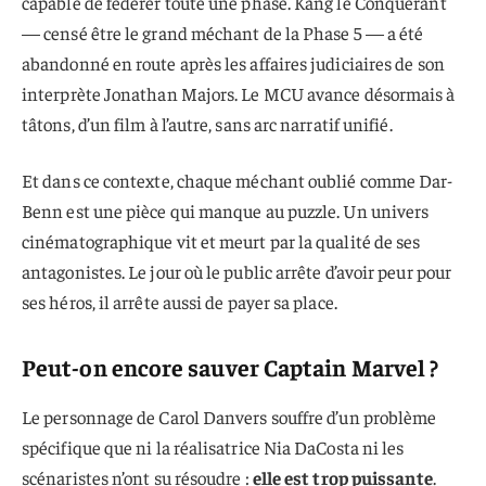
capable de fédérer toute une phase. Kang le Conquérant
— censé être le grand méchant de la Phase 5 — a été
abandonné en route après les affaires judiciaires de son
interprète Jonathan Majors. Le MCU avance désormais à
tâtons, d’un film à l’autre, sans arc narratif unifié.
Et dans ce contexte, chaque méchant oublié comme Dar-
Benn est une pièce qui manque au puzzle. Un univers
cinématographique vit et meurt par la qualité de ses
antagonistes. Le jour où le public arrête d’avoir peur pour
ses héros, il arrête aussi de payer sa place.
Peut-on encore sauver Captain Marvel ?
Le personnage de Carol Danvers souffre d’un problème
spécifique que ni la réalisatrice Nia DaCosta ni les
scénaristes n’ont su résoudre :
elle est trop puissante
.