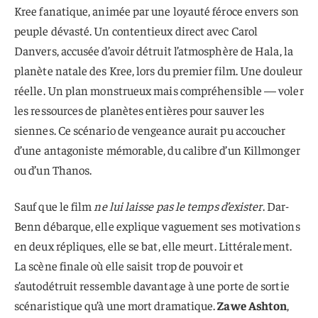
Kree fanatique, animée par une loyauté féroce envers son
peuple dévasté. Un contentieux direct avec Carol
Danvers, accusée d’avoir détruit l’atmosphère de Hala, la
planète natale des Kree, lors du premier film. Une douleur
réelle. Un plan monstrueux mais compréhensible — voler
les ressources de planètes entières pour sauver les
siennes. Ce scénario de vengeance aurait pu accoucher
d’une antagoniste mémorable, du calibre d’un Killmonger
ou d’un Thanos.
Sauf que le film
ne lui laisse pas le temps d’exister
. Dar-
Benn débarque, elle explique vaguement ses motivations
en deux répliques, elle se bat, elle meurt. Littéralement.
La scène finale où elle saisit trop de pouvoir et
s’autodétruit ressemble davantage à une porte de sortie
scénaristique qu’à une mort dramatique.
Zawe Ashton
,