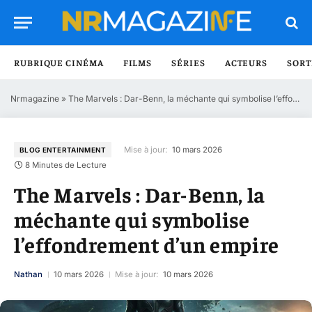
RUBRIQUE CINÉMA
FILMS
SÉRIES
ACTEURS
SORT
Nrmagazine
»
The Marvels : Dar-Benn, la méchante qui symbolise l’effondrement d’un empire
Mise à jour:
10 mars 2026
BLOG ENTERTAINMENT
8 Minutes de Lecture
The Marvels : Dar-Benn, la
méchante qui symbolise
l’effondrement d’un empire
Nathan
10 mars 2026
Mise à jour:
10 mars 2026