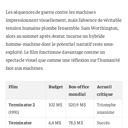
Les séquences de guerre contre les machines
impressionnent visuellement, mais l’absence de véritable
tension humaine plombe l’ensemble. Sam Worthington,
alors au sommet après
Avatar
, incarne un hybride
homme-machine dont le potentiel narratif reste sous-
exploité. Le film fonctionne davantage comme un
spectacle visuel que comme une réflexion sur l’humanité
face aux machines.
Film
Budget
Box-office
Accueil
mondial
critique
Terminator 2
102 M$
520,9 M$
Triomphe
(1991)
unanime
Terminator
6,4 M$
78,3 M$
Succès