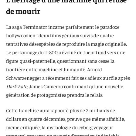
de mourir
La saga Terminator incarne parfaitement le paradoxe
hollywoodien : deux films géniaux suivis de quatre
tentatives désespérées de reproduire la magie originelle.
Le personnage du T-800 a évolué du tueur froid vers une
figure quasi-paternelle, questionnant sans cesse la
frontière entre machine et humanité. Arnold
Schwarzenegger a récemment fait ses adieux au rôle après
Dark Fate
, James Cameron confirmant qu’une nouvelle
génération de protagonistes prendra le relais.
Cette franchise aura rapporté plus de 2 milliards de
dollars en quatre décennies, preuve que même affaiblie,
même critiquée, la mythologie du cyborg voyageur
temporel conserve un pouvoir d’attraction indéniable.