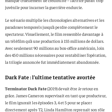
manque cruellement de crédibilité – l’actrice paraît trop
juvénile pour incarner la guerrière endurcie.
Le scénario multiplie les chronologies alternatives et les
paradoxes temporels jusqu’à perdre complètement le
spectateur. Visuellement, le film ressemble davantage à
un téléfilm qu’à une production à 155 millions de dollars.
Avec seulement 90 millions au box-office américain, loin
des 450 millions nécessaires pour rentabiliser l’opération,
la trilogie annoncée fut immédiatement abandonnée.
Dark Fate : l’ultime tentative avortée
Terminator Dark Fate
(2019) devait être
le
retour en
grâce. James Cameron supervisait en tant que producteur,
le film ignorait les épisodes 3, 4 et 5 pour se placer
directement après T2, Linda Hamilton reprenait son rôle