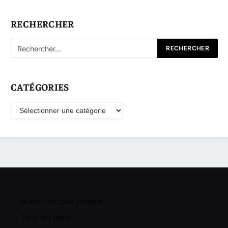
RECHERCHER
CATÉGORIES
Catégories
Notre rubrique cinema
Tous les films