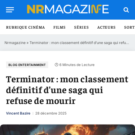
RUBRIQUE CINÉMA
FILMS
SÉRIES
ACTEURS
SORT
Nrmagazine
»
Terminator : mon classement définitif d’une saga qui refuse de mourir
6 Minutes de Lecture
BLOG ENTERTAINMENT
Terminator : mon classement
définitif d’une saga qui
refuse de mourir
Vincent Bazire
28 décembre 2025