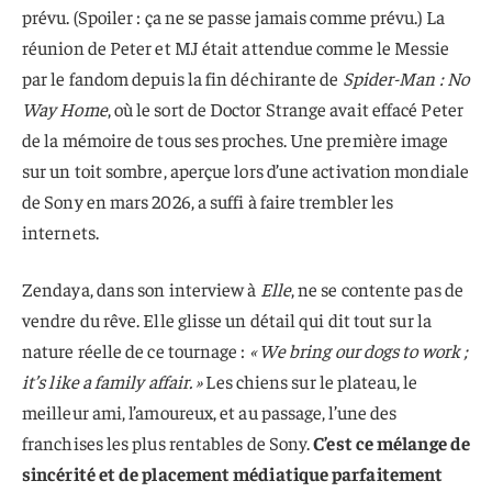
prévu. (Spoiler : ça ne se passe jamais comme prévu.) La
réunion de Peter et MJ était attendue comme le Messie
par le fandom depuis la fin déchirante de
Spider-Man : No
Way Home
, où le sort de Doctor Strange avait effacé Peter
de la mémoire de tous ses proches. Une première image
sur un toit sombre, aperçue lors d’une activation mondiale
de Sony en mars 2026, a suffi à faire trembler les
internets.
Zendaya, dans son interview à
Elle
, ne se contente pas de
vendre du rêve. Elle glisse un détail qui dit tout sur la
nature réelle de ce tournage :
« We bring our dogs to work ;
it’s like a family affair. »
Les chiens sur le plateau, le
meilleur ami, l’amoureux, et au passage, l’une des
franchises les plus rentables de Sony.
C’est ce mélange de
sincérité et de placement médiatique parfaitement