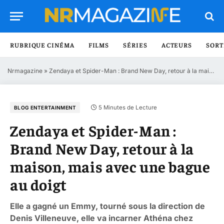
RUBRIQUE CINÉMA
FILMS
SÉRIES
ACTEURS
SORT
Nrmagazine
»
Zendaya et Spider-Man : Brand New Day, retour à la maison, mais avec une bague au doigt
5 Minutes de Lecture
BLOG ENTERTAINMENT
Zendaya et Spider-Man :
Brand New Day, retour à la
maison, mais avec une bague
au doigt
Elle a gagné un Emmy, tourné sous la direction de
Denis Villeneuve, elle va incarner Athéna chez