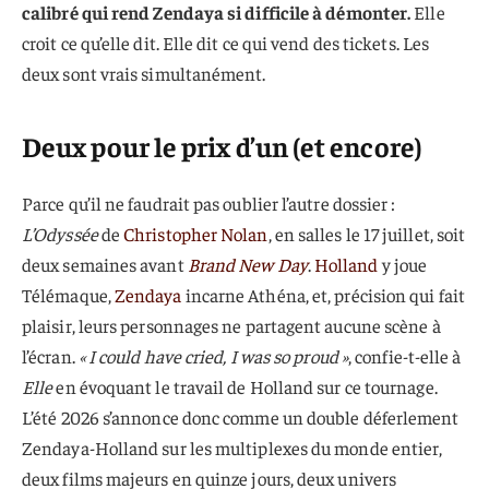
calibré qui rend Zendaya si difficile à démonter.
Elle
croit ce qu’elle dit. Elle dit ce qui vend des tickets. Les
deux sont vrais simultanément.
Deux pour le prix d’un (et encore)
Parce qu’il ne faudrait pas oublier l’autre dossier :
L’Odyssée
de
Christopher Nolan
, en salles le 17 juillet, soit
deux semaines avant
Brand New Day
.
Holland
y joue
Télémaque,
Zendaya
incarne Athéna, et, précision qui fait
plaisir, leurs personnages ne partagent aucune scène à
l’écran.
« I could have cried, I was so proud »
, confie-t-elle à
Elle
en évoquant le travail de Holland sur ce tournage.
L’été 2026 s’annonce donc comme un double déferlement
Zendaya-Holland sur les multiplexes du monde entier,
deux films majeurs en quinze jours, deux univers