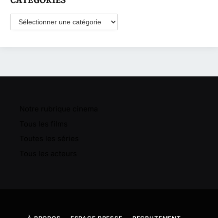
Catégories
Notre rubrique cinema
Tous les films
Toutes les séries
Tous les acteurs