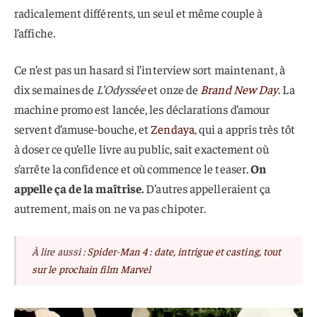
radicalement différents, un seul et même couple à
l’affiche.
Ce n’est pas un hasard si l’interview sort maintenant, à
dix semaines de
L’Odyssée
et onze de
Brand New Day
. La
machine promo est lancée, les déclarations d’amour
servent d’amuse-bouche, et
Zendaya
, qui a appris très tôt
à doser ce qu’elle livre au public, sait exactement où
s’arrête la confidence et où commence le teaser.
On
appelle ça de la maîtrise.
D’autres appelleraient ça
autrement, mais on ne va pas chipoter.
À lire aussi :
Spider-Man 4 : date, intrigue et casting, tout
sur le prochain film Marvel