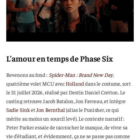
L’amour en temps de Phase Six
Revenons au fond :
Spider-Man : Brand New Day
,
quatrième volet MCU avec
Holland
dans le costume, sort
le 31 juillet 2026, réalisé par Destin Daniel Cretton. Le
casting retrouve Jacob Batalon, Jon Favreau, et intègre
Sadie Sink
et
Jon Bernthal
(alias le Punisher, ce qui
mérite au moins un sourcil levé). Le contexte narratif :
Peter Parker essaie de raccrocher le masque, de vivre sa
vie d’étudiant, et évidemment, ça ne se passe pas comme