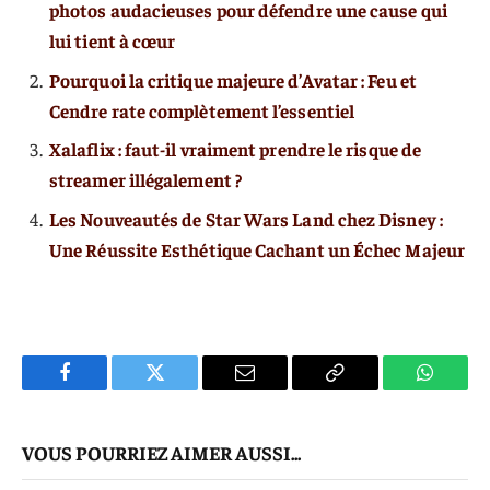
photos audacieuses pour défendre une cause qui
lui tient à cœur
Pourquoi la critique majeure d’Avatar : Feu et
Cendre rate complètement l’essentiel
Xalaflix : faut-il vraiment prendre le risque de
streamer illégalement ?
Les Nouveautés de Star Wars Land chez Disney :
Une Réussite Esthétique Cachant un Échec Majeur
Facebook
Twitter
E-
Copier
WhatsA
mail
Le
VOUS POURRIEZ AIMER AUSSI...
Lien