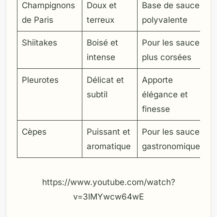
Champignons
Doux et
Base de sauce
de Paris
terreux
polyvalente
Shiitakes
Boisé et
Pour les sauces
intense
plus corsées
Pleurotes
Délicat et
Apporte
subtil
élégance et
finesse
Cèpes
Puissant et
Pour les sauces
aromatique
gastronomiques
https://www.youtube.com/watch?
v=3lMYwcw64wE