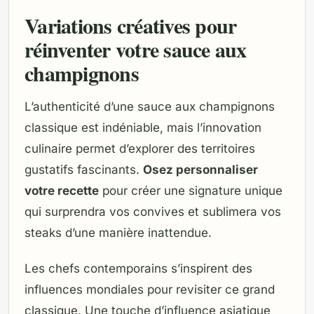
Variations créatives pour
réinventer votre sauce aux
champignons
L’authenticité d’une sauce aux champignons
classique est indéniable, mais l’innovation
culinaire permet d’explorer des territoires
gustatifs fascinants.
Osez personnaliser
votre recette
pour créer une signature unique
qui surprendra vos convives et sublimera vos
steaks d’une manière inattendue.
Les chefs contemporains s’inspirent des
influences mondiales pour revisiter ce grand
classique. Une touche d’influence asiatique