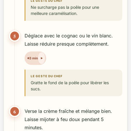
LE GESTE DU CHEF
Ne surcharge pas la poêle pour une
meilleure caramélisation.
5
Déglace avec le cognac ou le vin blanc.
Laisse réduire presque complètement.
3 min
LE GESTE DU CHEF
Gratte le fond de la poêle pour libérer les
sucs.
6
Verse la crème fraîche et mélange bien.
Laisse mijoter à feu doux pendant 5
minutes.