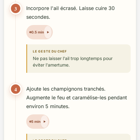
3
Incorpore l'ail écrasé. Laisse cuire 30
secondes.
0.5 min
LE GESTE DU CHEF
Ne pas laisser l'ail trop longtemps pour
éviter l'amertume.
4
Ajoute les champignons tranchés.
Augmente le feu et caramélise-les pendant
environ 5 minutes.
5 min