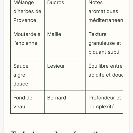
Mélange
Ducros
Notes
d’herbes de
aromatiques
Provence
méditerranéennes
Moutarde à
Maille
Texture
l’ancienne
granuleuse et
piquant subtil
Sauce
Lesieur
Équilibre entre
aigre-
acidité et douceur
douce
Fond de
Bernard
Profondeur et
veau
complexité