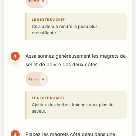
5 min
LE GESTE DU CHEF
Cela aidera à rendre la peau plus
croustillante.
3
Assaisonnez généreusement les magrets de
sel et de poivre des deux côtés.
2 min
LE GESTE DU CHEF
Ajoutez des herbes fraîches pour plus de
saveur.
4
Placez les magrets côté peau dans une