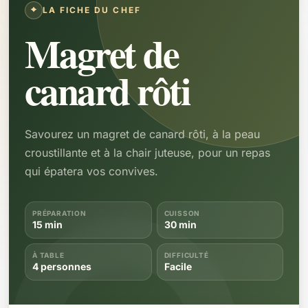
LA FICHE DU CHEF
Magret de
canard rôti
Savourez un magret de canard rôti, à la peau
croustillante et à la chair juteuse, pour un repas
qui épatera vos convives.
PRÉPARATION
CUISSON
15 min
30 min
À TABLE
DIFFICULTÉ
4 personnes
Facile