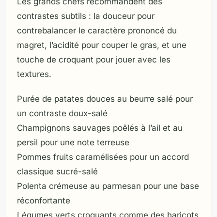
Les grands chefs recommandent des
contrastes subtils : la douceur pour
contrebalancer le caractère prononcé du
magret, l’acidité pour couper le gras, et une
touche de croquant pour jouer avec les
textures.
Purée de patates douces au beurre salé pour
un contraste doux-salé
Champignons sauvages poêlés à l’ail et au
persil pour une note terreuse
Pommes fruits caramélisées pour un accord
classique sucré-salé
Polenta crémeuse au parmesan pour une base
réconfortante
Légumes verts croquants comme des haricots