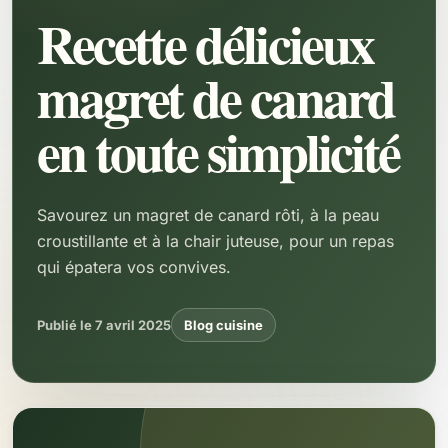
Recette délicieux
magret de canard
en toute simplicité
Savourez un magret de canard rôti, à la peau
croustillante et à la chair juteuse, pour un repas
qui épatera vos convives.
Publié le 7 avril 2025
Blog cuisine