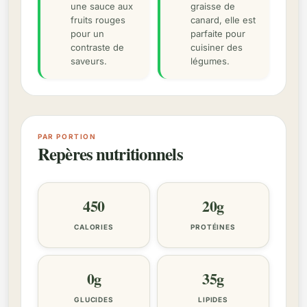
une sauce aux
graisse de
fruits rouges
canard, elle est
pour un
parfaite pour
contraste de
cuisiner des
saveurs.
légumes.
PAR PORTION
Repères nutritionnels
450
20g
CALORIES
PROTÉINES
0g
35g
GLUCIDES
LIPIDES