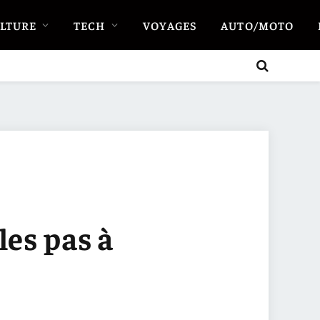
LTURE
TECH
VOYAGES
AUTO/MOTO
es pas à