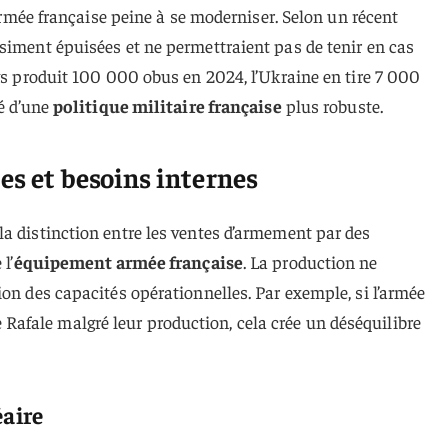
l’armée française peine à se moderniser. Selon un récent
siment épuisées et ne permettraient pas de tenir en cas
ays produit 100 000 obus en 2024, l’Ukraine en tire 7 000
té d’une
politique militaire française
plus robuste.
es et besoins internes
a distinction entre les ventes d’armement par des
l’
équipement armée française
. La production ne
ion des capacités opérationnelles. Par exemple, si l’armée
fale malgré leur production, cela crée un déséquilibre
éaire