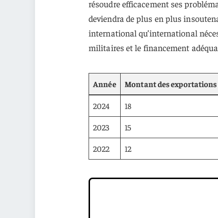
résoudre efficacement ses probléma
deviendra de plus en plus insoutena
international qu’international néce
militaires et le financement adéqua
Année
Montant des exportations (
2024
18
2023
15
2022
12