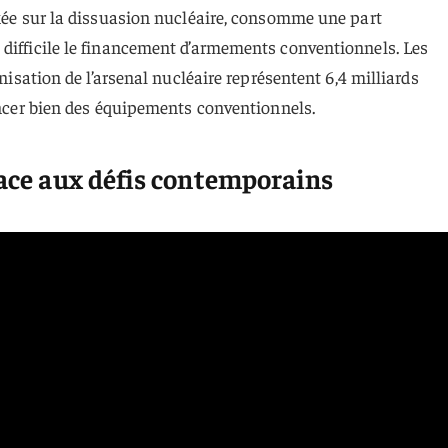
axée sur la dissuasion nucléaire, consomme une part
 difficile le financement d’armements conventionnels. Les
rnisation de l’arsenal nucléaire représentent 6,4 milliards
nancer bien des équipements conventionnels.
face aux défis contemporains