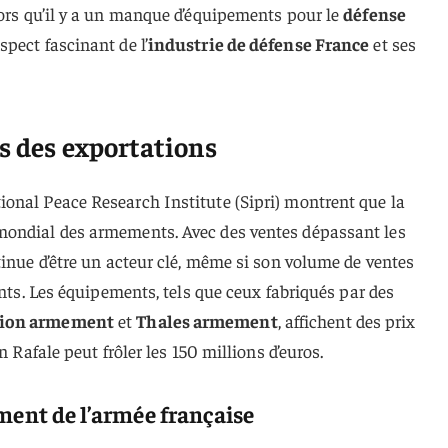
lors qu’il y a un manque d’équipements pour le
défense
spect fascinant de l’
industrie de défense France
et ses
rs des exportations
onal Peace Research Institute (Sipri) montrent que la
mondial des armements. Avec des ventes dépassant les
tinue d’être un acteur clé, même si son volume de ventes
ents. Les équipements, tels que ceux fabriqués par des
tion armement
et
Thales armement
, affichent des prix
n Rafale peut frôler les 150 millions d’euros.
ment de l’armée française