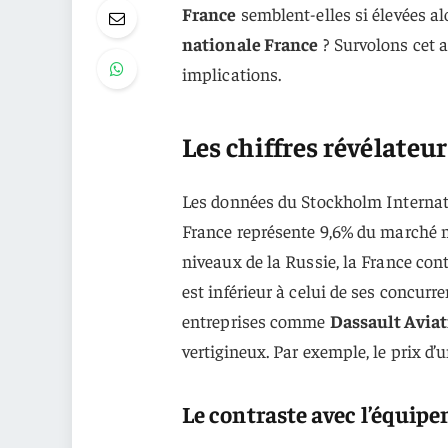
France
semblent-elles si élevées a
nationale France
? Survolons cet a
implications.
Les chiffres révélateu
Les données du Stockholm Internati
France représente 9,6% du marché 
niveaux de la Russie, la France con
est inférieur à celui de ses concurr
entreprises comme
Dassault Avia
vertigineux. Par exemple, le prix d’u
Le contraste avec l’équipe