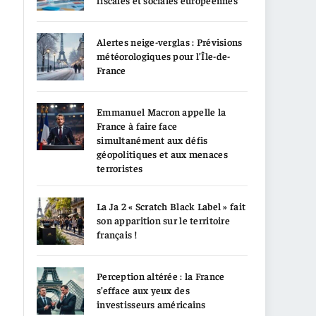
fiscales et sociales européennes
Alertes neige-verglas : Prévisions
météorologiques pour l’Île-de-
France
Emmanuel Macron appelle la
France à faire face
simultanément aux défis
géopolitiques et aux menaces
terroristes
La Ja 2 « Scratch Black Label » fait
son apparition sur le territoire
français !
Perception altérée : la France
s’efface aux yeux des
investisseurs américains