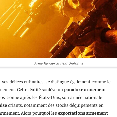
Army Ranger in field Uniforms
t ses délices culinaires, se distingue également comme le
mement. Cette réalité soulève un
paradoxe armement
 positionne après les États-Unis, son armée nationale
aise
criants, notamment des stocks d’équipements en
 armement. Alors pourquoi les
exportations armement