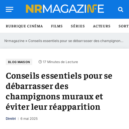
RUBRIQUE CINÉMA
FILMS
SÉRIES
ACTEURS
SORT
Nrmagazine
»
Conseils essentiels pour se débarrasser des champignons muraux et éviter leur réapparition
17 Minutes de Lecture
BLOG MAISON
Conseils essentiels pour se
débarrasser des
champignons muraux et
éviter leur réapparition
Dimitri
6 mai 2025