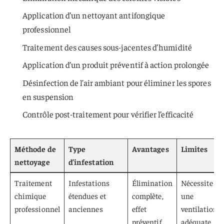
Application d’un nettoyant antifongique
professionnel
Traitement des causes sous-jacentes d’humidité
Application d’un produit préventif à action prolongée
Désinfection de l’air ambiant pour éliminer les spores
en suspension
Contrôle post-traitement pour vérifier l’efficacité
Méthode de
Type
Avantages
Limites
nettoyage
d’infestation
Traitement
Infestations
Élimination
Nécessite
chimique
étendues et
complète,
une
professionnel
anciennes
effet
ventilation
préventif
adéquate,