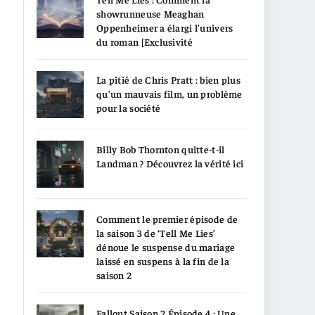
showrunneuse Meaghan
Oppenheimer a élargi l’univers
du roman [Exclusivité
La pitié de Chris Pratt : bien plus
qu’un mauvais film, un problème
pour la société
Billy Bob Thornton quitte-t-il
Landman ? Découvrez la vérité ici
Comment le premier épisode de
la saison 3 de ‘Tell Me Lies’
dénoue le suspense du mariage
laissé en suspens à la fin de la
saison 2
Fallout Saison 2 Épisode 4 : Une