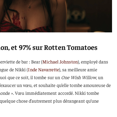
on, et 97% sur Rotten Tomatoes
erviette de bar : Bear (
Michael Johnston
), employé dans
ngue de Nikki (
Inde Navarrette
), sa meilleure amie
quoi que ce soit, il tombe sur un
One Wish Willow
, un
’exaucer un vœu, et souhaite qu’elle tombe amoureuse de
u monde ». Vœu immédiatement accordé. Nikki tombe
 quelque chose d’autrement plus dérangeant qu’une