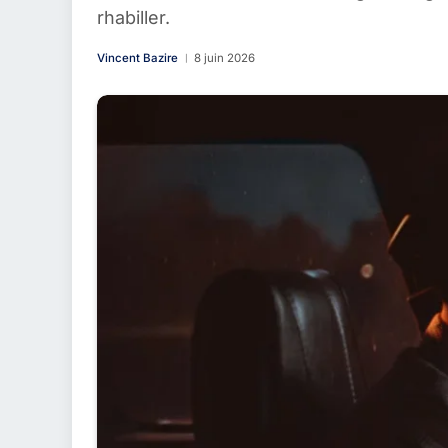
rhabiller.
Vincent Bazire
8 juin 2026