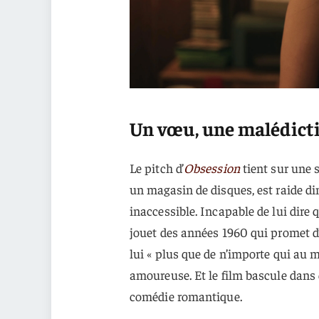
Un vœu, une malédicti
Le pitch d’
Obsession
tient sur une s
un magasin de disques, est raide di
inaccessible. Incapable de lui dire 
jouet des années 1960 qui promet d
lui « plus que de n’importe qui a
amoureuse. Et le film bascule dans
comédie romantique.