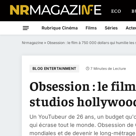
ECO
B
Rubrique Cinéma
Films
Séries
Acte
Nrmagazine
»
Obsession : le film à 750 000 dollars qui humilie le
BLOG ENTERTAINMENT
7 Minutes de Lecture
Obsession : le fil
studios hollywood
Un YouTubeur de 26 ans, un budget qu'on
qui écrase tout le monde. Obsession de C
mondiales et de devenir le long-métrage l