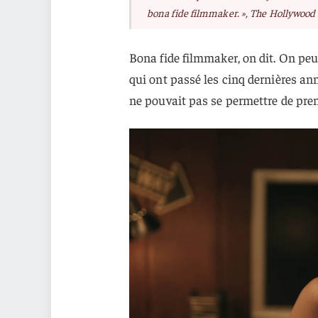
bona fide filmmaker. »
,
The Hollywood 
Bona fide filmmaker, on dit. On peu
qui ont passé les cinq dernières a
ne pouvait pas se permettre de pren