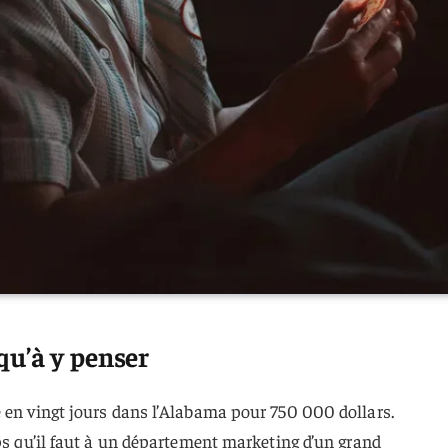
qu’à y penser
 en vingt jours dans l’Alabama pour 750 000 dollars.
mps qu’il faut à un département marketing d’un grand