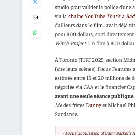
studio pour valider la police d’une 
via la
chaîne YouTube
That’s a Bad
d’ailleurs dans le film,, avait déjà t
pour 800 dollars, sorti directement
Witch Project
. Un film à 800 dollar
À Toronto (TIFF 2025, section Midni
faire leurs scènes), Focus Features 
estimée entre 15 et 20 millions de d
négociée via CAA et le financier Ca
avant une seule séance publique.
Me
des frères
Danny
et Michael Phil
Sundance.
« Focus’ acquisition of Curry Barker’s 