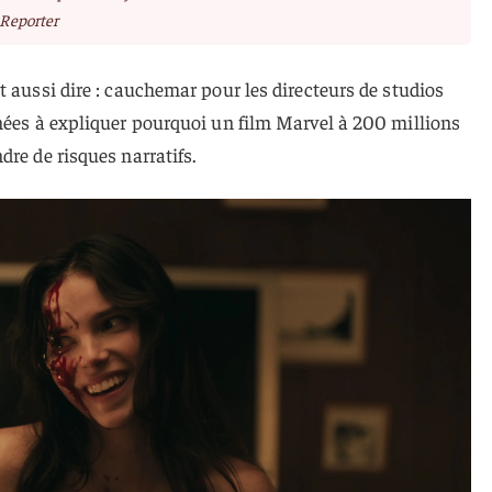
Reporter
t aussi dire : cauchemar pour les directeurs de studios
nnées à expliquer pourquoi un film Marvel à 200 millions
dre de risques narratifs.