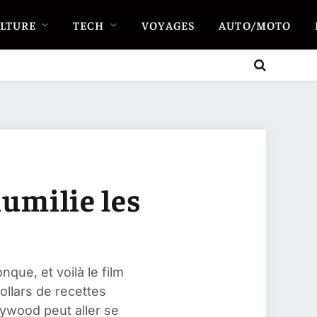
LTURE
TECH
VOYAGES
AUTO/MOTO
humilie les
ue, et voilà le film
ollars de recettes
lywood peut aller se