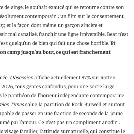
e de singe, le souhait exaucé qui se retourne contre son
 résolument contemporain : un film sur le consentement,
uy
, et la façon dont même un garçon sincère et
ésir mal canalisé, franchir une ligne irréversible. Bear n’est
c’est quelqu’un de bien qui fait une chose horrible.
Et
son camp jusqu’au bout, ce qui est franchement
mmée.
Obsession
affiche actuellement 97% sur Rotten
 2026, tous genres confondus, pour une sortie large.
s le panthéon de l’horreur indépendante contemporaine
eles Times
salue la partition de Rock Burwell et surtout
capable de passer en une fraction de seconde de la jeune
é par l’amour. Ce n’est pas un compliment anodin :
 visage familier, l’attitude surnaturelle, qui constitue le