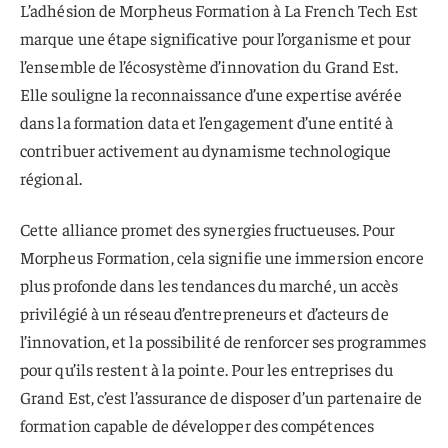
L’adhésion de Morpheus Formation à La French Tech Est
marque une étape significative pour l’organisme et pour
l’ensemble de l’écosystème d’innovation du Grand Est.
Elle souligne la reconnaissance d’une expertise avérée
dans la formation data et l’engagement d’une entité à
contribuer activement au dynamisme technologique
régional.
Cette alliance promet des synergies fructueuses. Pour
Morpheus Formation, cela signifie une immersion encore
plus profonde dans les tendances du marché, un accès
privilégié à un réseau d’entrepreneurs et d’acteurs de
l’innovation, et la possibilité de renforcer ses programmes
pour qu’ils restent à la pointe. Pour les entreprises du
Grand Est, c’est l’assurance de disposer d’un partenaire de
formation capable de développer des compétences