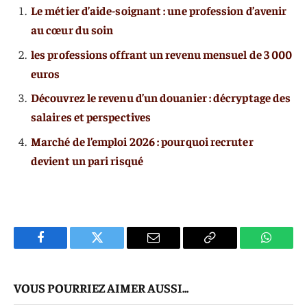
Le métier d’aide-soignant : une profession d’avenir
au cœur du soin
les professions offrant un revenu mensuel de 3 000
euros
Découvrez le revenu d’un douanier : décryptage des
salaires et perspectives
Marché de l’emploi 2026 : pourquoi recruter
devient un pari risqué
Facebook
Twitter
E-
Copier
WhatsA
mail
Le
VOUS POURRIEZ AIMER AUSSI...
Lien