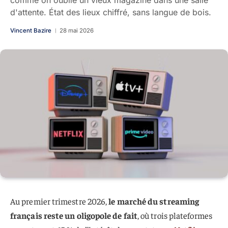
comme on oublie un vieux magazine dans une salle
d'attente. État des lieux chiffré, sans langue de bois.
Vincent Bazire
28 mai 2026
Au premier trimestre 2026,
le marché du streaming
français reste un oligopole de fait
, où trois plateformes