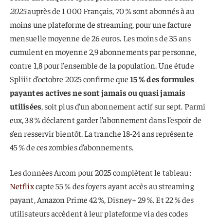
2025
auprès de 1 000 Français, 70 % sont abonnés à au
moins une plateforme de streaming, pour une facture
mensuelle moyenne de 26 euros. Les moins de 35 ans
cumulent en moyenne 2,9 abonnements par personne,
contre 1,8 pour l’ensemble de la population. Une étude
Spliiit d’octobre 2025 confirme que
15 % des formules
payantes actives ne sont jamais ou quasi jamais
utilisées
, soit plus d’un abonnement actif sur sept. Parmi
eux, 38 % déclarent garder l’abonnement dans l’espoir de
s’en resservir bientôt. La tranche 18-24 ans représente
45 % de ces zombies d’abonnements.
Les données Arcom pour 2025 complètent le tableau :
Netflix
capte 55 % des foyers ayant accès au streaming
payant, Amazon Prime 42 %, Disney+ 29 %. Et 22 % des
utilisateurs accèdent à leur plateforme via des codes