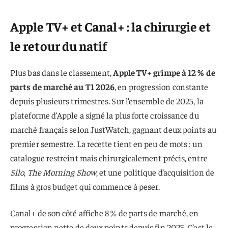
Apple TV+ et Canal+ : la chirurgie et
le retour du natif
Plus bas dans le classement,
Apple TV+ grimpe à 12 % de
parts de marché au T1 2026
, en progression constante
depuis plusieurs trimestres. Sur l’ensemble de 2025, la
plateforme d’Apple a signé la plus forte croissance du
marché français selon JustWatch, gagnant deux points au
premier semestre. La recette tient en peu de mots : un
catalogue restreint mais chirurgicalement précis, entre
Silo
,
The Morning Show
, et une politique d’acquisition de
films à gros budget qui commence à peser.
Canal+ de son côté affiche 8 % de parts de marché, en
progression nette de deux points depuis fin 2025. C’est le