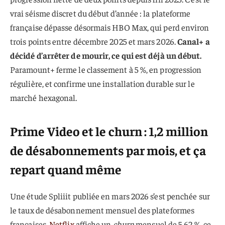
vrai séisme discret du début d’année : la plateforme
française dépasse désormais HBO Max, qui perd environ
trois points entre décembre 2025 et mars 2026.
Canal+ a
décidé d’arrêter de mourir, ce qui est déjà un début.
Paramount+ ferme le classement à 5 %, en progression
régulière, et confirme une installation durable sur le
marché hexagonal.
Prime Video et le churn : 1,2 million
de désabonnements par mois, et ça
repart quand même
Une étude Spliiit publiée en mars 2026 s’est penchée sur
le taux de désabonnement mensuel des plateformes
françaises.
Netflix
affiche un
churn
mensuel de 5,62 %, ce