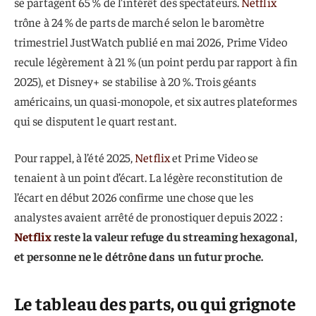
se partagent 65 % de l’intérêt des spectateurs.
Netflix
trône à 24 % de parts de marché selon le baromètre
trimestriel JustWatch publié en mai 2026, Prime Video
recule légèrement à 21 % (un point perdu par rapport à fin
2025), et Disney+ se stabilise à 20 %. Trois géants
américains, un quasi-monopole, et six autres plateformes
qui se disputent le quart restant.
Pour rappel, à l’été 2025,
Netflix
et Prime Video se
tenaient à un point d’écart. La légère reconstitution de
l’écart en début 2026 confirme une chose que les
analystes avaient arrêté de pronostiquer depuis 2022 :
Netflix
reste la valeur refuge du streaming hexagonal,
et personne ne le détrône dans un futur proche.
Le tableau des parts, ou qui grignote