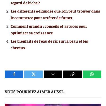
regard de biche ?
Les différents e-liquides que l’on peut trouver dans
le commerce pour arrêter de fumer
Comment grandir : conseils et astuces pour
optimiser sa croissance
Les bienfaits de l’eau de riz sur la peau et les
cheveux
Facebook
Twitter
E-
Copier
WhatsA
mail
Le
VOUS POURRIEZ AIMER AUSSI...
Lien