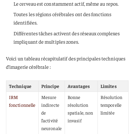
Le cerveau est constamment actif, même au repos.
Toutes les régions cérébrales ont des fonctions
identifiées.
Différentes tâches activent des réseaux complexes
impliquant de multiples zones.
Voici un tableau récapitulatif des principales techniques
d’imagerie cérébrale :
Technique
Principe
Avantages
Limites
IRM
Mesure
Bonne
Résolution
fonctionnelle
indirecte
résolution
temporelle
de
spatiale, non
limitée
l’activité
invasif
neuronale