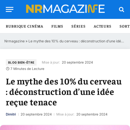
RUBRIQUE CINÉMA
FILMS
SÉRIES
ACTEURS
SORT
Nrmagazine
»
Le mythe des 10% du cerveau : déconstruction d’une idée reçue tenace
Mise à jour:
20 septembre 2024
BLOG BIEN-ÊTRE
7 Minutes de Lecture
Le mythe des 10% du cerveau
: déconstruction d’une idée
reçue tenace
Dimitri
20 septembre 2024
Mise à jour:
20 septembre 2024