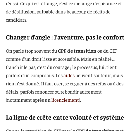
réussi. Ce qui est étrange, c’est ce mélange d’espérance et
de désillusion, palpable dans beaucoup de récits de
candidats.
Changer d’angle : l’aventure, pas le confort
On parle trop souvent du
CPF de transition
ou du CIF
comme d’un droit lisse et accessible. Mais en réalité…
franchir le pas, c’est du courage ; le processus, lui, tient
parfois d’un compromis. Les
aides
peuvent soutenir, mais
rien n’est donné. Il faut oser, se cogner à des refus ou à des
délais, parfois renoncer ou rebondir autrement
(notamment après un
licenciement
).
La ligne de crête entre volonté et système
Ce que la transition du
CIF
vers le
CPF de transition
met