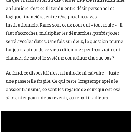
en lumière, c’est ce fil tendu entre désir personnel et
logique financière, entre rêve pro et rouages
institutionnels. Rares sont ceux pour qui « tout roule » : il
faut s’accrocher, multiplier les démarches, parfois jouer
serré avec les dates. Une fois sur deux, la question tourne
toujours autour de ce vieux dilemme : peut-on vraiment
changer de cap si le système complique chaque pas ?
Au fond, ce dispositif n’est ni miracle ni calvaire – juste
une passerelle fragile. Ce qui reste, longtemps après le
dossier transmis, ce sont les regards de ceux qui ont osé
s’absenter pour mieux revenir, ou repartir ailleurs.