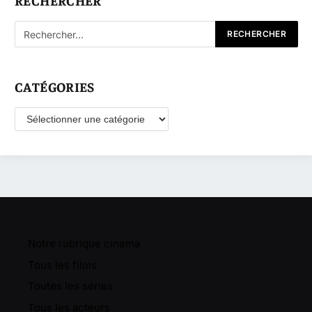
RECHERCHER
CATÉGORIES
Catégories
Notre rubrique cinema
Tous les films
Toutes les séries
Tous les acteurs