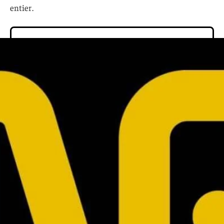
entier.