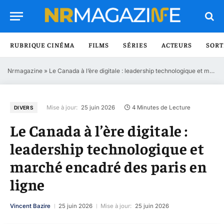
RUBRIQUE CINÉMA
FILMS
SÉRIES
ACTEURS
SORT
Nrmagazine
»
Le Canada à l’ère digitale : leadership technologique et marché encadré des paris en ligne
Mise à jour:
25 juin 2026
4 Minutes de Lecture
DIVERS
Le Canada à l’ère digitale :
leadership technologique et
marché encadré des paris en
ligne
Vincent Bazire
25 juin 2026
Mise à jour:
25 juin 2026