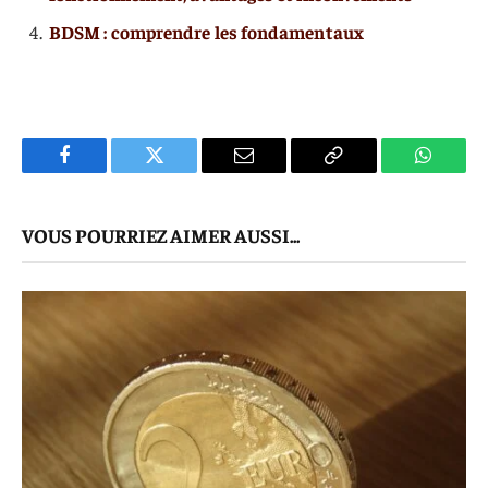
BDSM : comprendre les fondamentaux
Facebook
Twitter
E-
Copier
WhatsA
mail
Le
VOUS POURRIEZ AIMER AUSSI...
Lien