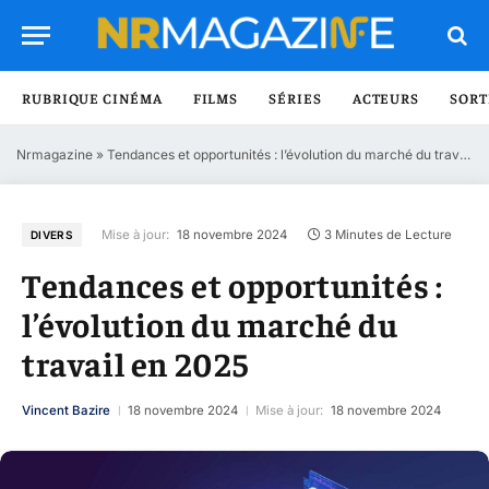
RUBRIQUE CINÉMA
FILMS
SÉRIES
ACTEURS
SORT
Nrmagazine
»
Tendances et opportunités : l’évolution du marché du travail en 2025
Mise à jour:
18 novembre 2024
3 Minutes de Lecture
DIVERS
Tendances et opportunités :
l’évolution du marché du
travail en 2025
Vincent Bazire
18 novembre 2024
Mise à jour:
18 novembre 2024