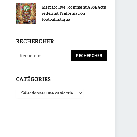
Mercato live : comment ASSEActu
redéfinit l’information
footballistique
RECHERCHER
CATÉGORIES
Catégories