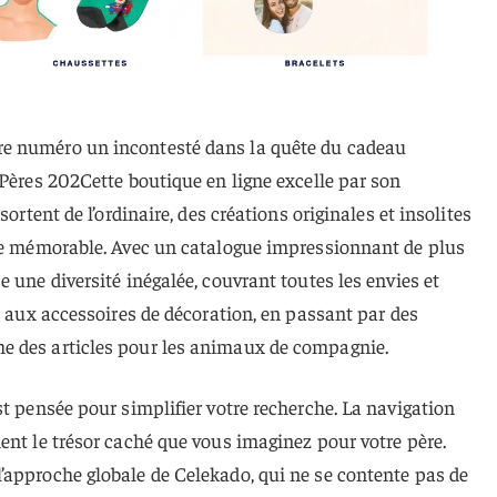
e numéro un incontesté dans la quête du cadeau
 Pères 202Cette boutique en ligne excelle par son
sortent de l’ordinaire, des créations originales et insolites
ise mémorable. Avec un catalogue impressionnant de plus
 une diversité inégalée, couvrant toutes les envies et
s aux accessoires de décoration, en passant par des
e des articles pour les animaux de compagnie.
st pensée pour simplifier votre recherche. La navigation
ent le trésor caché que vous imaginez pour votre père.
’approche globale de Celekado, qui ne se contente pas de