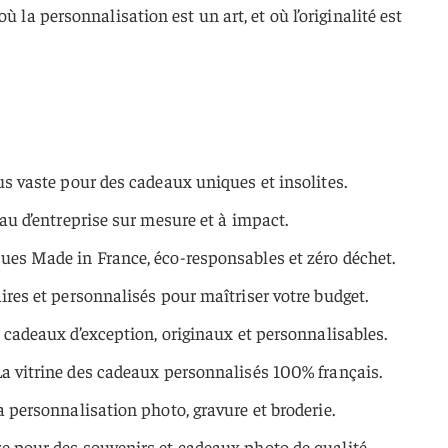
ù la personnalisation est un art, et où l’originalité est
us vaste pour des cadeaux uniques et insolites.
au d’entreprise sur mesure et à impact.
es Made in France, éco-responsables et zéro déchet.
ires et personnalisés pour maîtriser votre budget.
 cadeaux d’exception, originaux et personnalisables.
a vitrine des cadeaux personnalisés 100% français.
a personnalisation photo, gravure et broderie.
e pour des souvenirs et cadeaux photo de qualité.