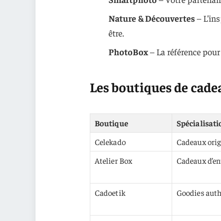
Nature & Découvertes
– L’in
être.
PhotoBox
– La référence pour 
Les boutiques de cadea
Boutique
Spécialisati
Celekado
Cadeaux orig
Atelier Box
Cadeaux d’en
Cadoetik
Goodies auth