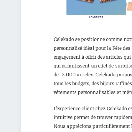
Celekado se positionne comme notr
personnalisé idéal pour la Fête des
engagement à offrir des articles qui 
qui garantissent un effet de surpr
de 12 000 articles, Celekado propose
tous les budgets, des bijoux raffiné
vêtements personnalisables et mêm
L’expérience client chez Celekado e
intuitive permet de trouver rapidem
Nous apprécions particulièrement l