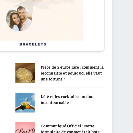
Pièce de 2 euros rare : comment la
reconnaître et pourquoi elle vaut
une fortune ?
L’été et les cocktails : un duo
incontournable
Communiqué Officiel : Notre
formulaire de contact était hors