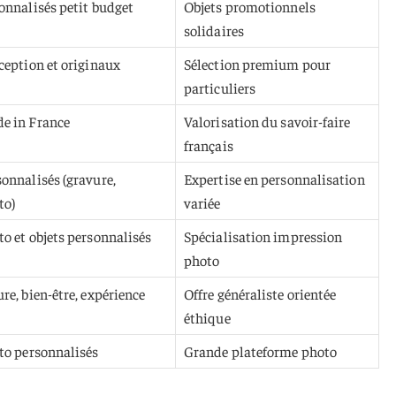
onnalisés petit budget
Objets promotionnels
solidaires
ception et originaux
Sélection premium pour
particuliers
e in France
Valorisation du savoir-faire
français
onnalisés (gravure,
Expertise en personnalisation
to)
variée
o et objets personnalisés
Spécialisation impression
photo
e, bien-être, expérience
Offre généraliste orientée
éthique
to personnalisés
Grande plateforme photo