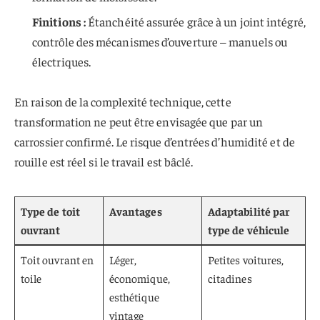
Finitions :
Étanchéité assurée grâce à un joint intégré,
contrôle des mécanismes d’ouverture – manuels ou
électriques.
En raison de la complexité technique, cette
transformation ne peut être envisagée que par un
carrossier confirmé. Le risque d’entrées d’humidité et de
rouille est réel si le travail est bâclé.
Type de toit
Avantages
Adaptabilité par
ouvrant
type de véhicule
Toit ouvrant en
Léger,
Petites voitures,
toile
économique,
citadines
esthétique
vintage