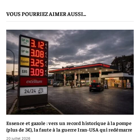
mail
Le
VOUS POURRIEZ AIMER AUSSI...
Lien
Essence et gazole : vers un record historique à la pompe
(plus de 3€), la faute à la guerre Iran-USA qui redémarre
20 juillet 2026