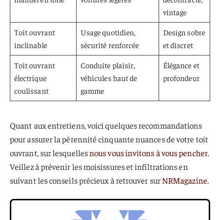
vintage
Toit ouvrant
Usage quotidien,
Design sobre
inclinable
sécurité renforcée
et discret
Toit ouvrant
Conduite plaisir,
Élégance et
électrique
véhicules haut de
profondeur
coulissant
gamme
Quant aux entretiens, voici quelques recommandations
pour assurer la pérennité cinquante nuances de votre toit
ouvrant, sur lesquelles
nous vous invitons à vous pencher
.
Veillez à prévenir les moisissures et infiltrations en
suivant les conseils précieux à retrouver sur
NRMagazine
.