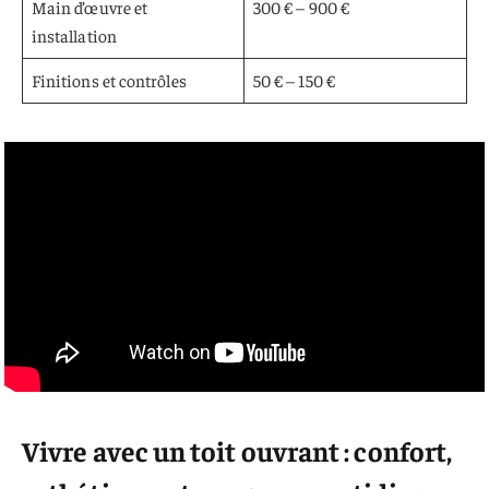
Main d’œuvre et
300 € – 900 €
installation
Finitions et contrôles
50 € – 150 €
Vivre avec un toit ouvrant : confort,