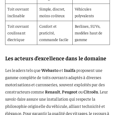
Toit ouvrant
Simple, discret,
Véhicules
inclinable
moins coûteux
polyvalents
Toit ouvrant
Confort et
Berlines, SUVs,
coulissant
praticité,
modèles haut de
électrique
commande facile
gamme
Les acteurs d’excellence dans le domaine
Les leaders tels que
Webasto
et
Inalfa
proposent une
gamme complète de toits ouvrants adaptés à diverses
motorisations et carrosseries, souvent exploités par des
constructeurs comme
Renault
,
Peugeot
ou
Citroën
. Leur
savoir-faire assure une installation qui respecte la
philosophie originelle du véhicule, alliant technicité et
élégance. Pour garantir la qualité des vitrages, le recours à