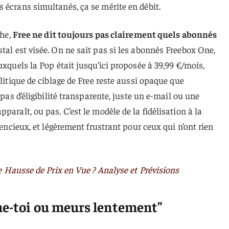
 écrans simultanés, ça se mérite en débit.
che,
Free ne dit toujours pas clairement quels abonnés
tal est visée. On ne sait pas si les abonnés Freebox One,
uxquels la Pop était jusqu’ici proposée à 39,99 €/mois,
olitique de ciblage de Free reste aussi opaque que
 pas d’éligibilité transparente, juste un e-mail ou une
paraît, ou pas. C’est le modèle de la fidélisation à la
ilencieux, et légèrement frustrant pour ceux qui n’ont rien
e Hausse de Prix en Vue ? Analyse et Prévisions
ne-toi ou meurs lentement”