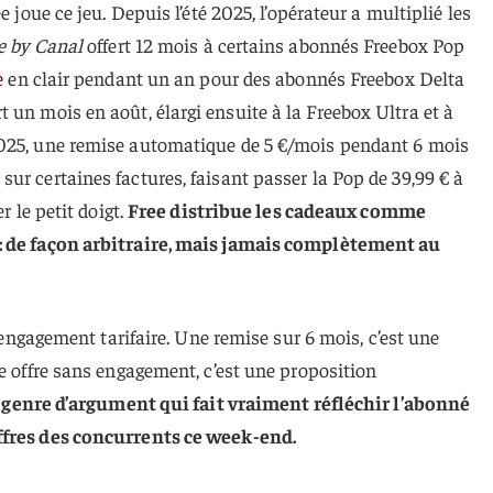
e joue ce jeu. Depuis l’été 2025, l’opérateur a multiplié les
e by Canal
offert 12 mois à certains abonnés Freebox Pop
e
en clair pendant un an pour des abonnés Freebox Delta
t un mois en août, élargi ensuite à la Freebox Ultra et à
2025, une remise automatique de 5 €/mois pendant 6 mois
ur certaines factures, faisant passer la Pop de 39,99 € à
r le petit doigt.
Free distribue les cadeaux comme
: de façon arbitraire, mais jamais complètement au
l’engagement tarifaire. Une remise sur 6 mois, c’est une
ne offre sans engagement, c’est une proposition
e genre d’argument qui fait vraiment réfléchir l’abonné
ffres des concurrents ce week-end.