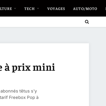
LTURE
TECH
VOYAGES
AUTO/MOTO
e à prix mini
 abonnés têtus s'y
 tarif Freebox Pop à