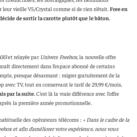
leur vieille V5/Crystal comme si de rien n’était.
Free en
décide de sortir la carotte plutôt que le bâton.
X83
et relayée par
Univers Freebox
, la nouvelle offre
araît directement dans l’espace abonné de certains
simple, presque désarmant : migrer gratuitement de la
p avec TV, tout en conservant le tarif de 29,99 €/mois.
s par la suite.
C’est là la vraie différence avec l’offre
 après la première année promotionnelle.
 habituelle des opérateurs télécoms :
« Dans le cadre de la
box et afin d’améliorer votre expérience, nous vous