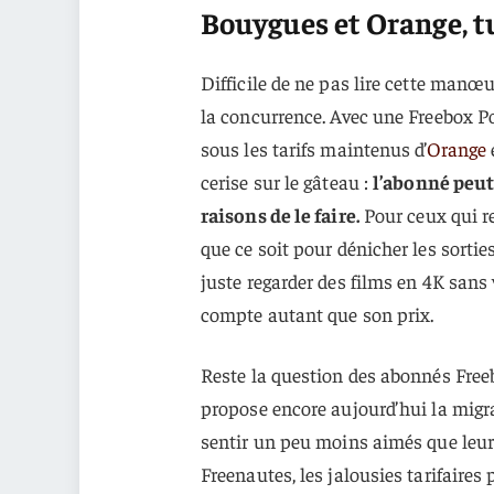
Bouygues et Orange, t
Difficile de ne pas lire cette ma
la concurrence. Avec une Freebox Po
sous les tarifs maintenus d’
Orange
cerise sur le gâteau :
l’abonné peut
raisons de le faire.
Pour ceux qui r
que ce soit pour dénicher les sortie
juste regarder des films en 4K sans 
compte autant que son prix.
Reste la question des abonnés Freebo
propose encore aujourd’hui la migra
sentir un peu moins aimés que leurs
Freenautes, les jalousies tarifaires 