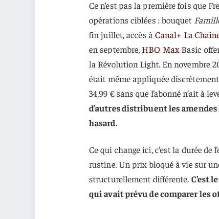
Ce n’est pas la première fois que Fre
opérations ciblées : bouquet
Famill
fin juillet, accès à
Canal+ La Chaîn
en septembre,
HBO Max
Basic offer
la Révolution Light. En novembre 
était même appliquée discrètement s
34,99 € sans que l’abonné n’ait à leve
d’autres distribuent les amendes 
hasard.
Ce qui change ici, c’est la durée de 
rustine. Un prix bloqué à vie sur u
structurellement différente.
C’est l
qui avait prévu de comparer les o