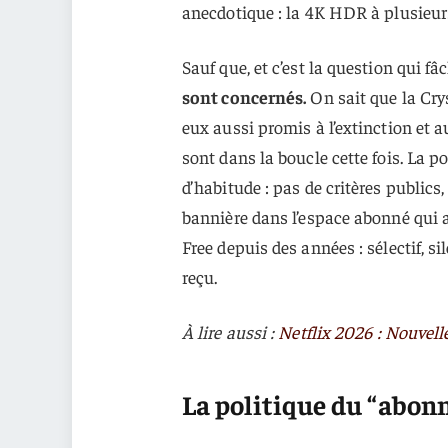
anecdotique : la 4K HDR à plusieurs
Sauf que, et c’est la question qui fâ
sont concernés.
On sait que la Crys
eux aussi promis à l’extinction et a
sont dans la boucle cette fois. La p
d’habitude : pas de critères publics,
bannière dans l’espace abonné qui ap
Free depuis des années : sélectif, s
reçu.
À lire aussi :
Netflix 2026 : Nouvell
La politique du “abon