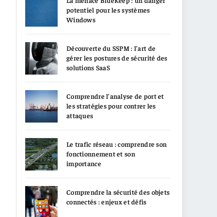
La menace BlueKeep : un danger
potentiel pour les systèmes
Windows
Découverte du SSPM : l’art de
gérer les postures de sécurité des
solutions SaaS
Comprendre l’analyse de port et
les stratégies pour contrer les
attaques
Le trafic réseau : comprendre son
fonctionnement et son
importance
Comprendre la sécurité des objets
connectés : enjeux et défis