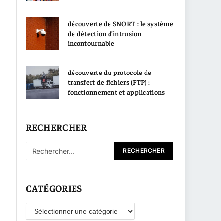
découverte de SNORT : le système
de détection d’intrusion
incontournable
découverte du protocole de
transfert de fichiers (FTP) :
fonctionnement et applications
RECHERCHER
CATÉGORIES
Catégories