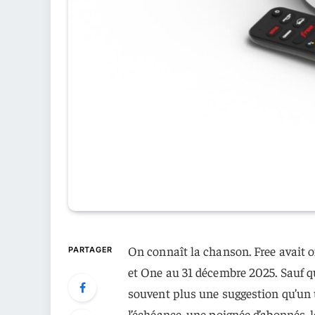
On connaît la chanson. Free avait o
PARTAGER
et One au 31 décembre 2025. Sauf qu
souvent plus une suggestion qu’un
l’échéance, une poignée d’abonnés, l