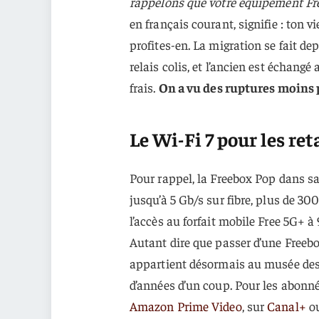
rappelons que votre équipement Fre
en français courant, signifie : ton v
profites-en. La migration se fait de
relais colis, et l’ancien est écha
frais.
On a vu des ruptures moins 
Le Wi-Fi 7 pour les ret
Pour rappel, la Freebox Pop dans sa
jusqu’à 5 Gb/s sur fibre, plus de 300
l’accès au forfait mobile Free 5G+ à
Autant dire que passer d’une Freebox
appartient désormais au musée des 
d’années d’un coup. Pour les abon
Amazon Prime Video
, sur
Canal+
o