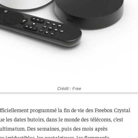
Crédit : Free
fficiellement programmé la fin de vie des Freebox Crystal
e les dates butoirs, dans le monde des télécoms, c’est
 ultimatum. Des semaines, puis des mois après
es irréductibles, les nostalgiques, les flemmards