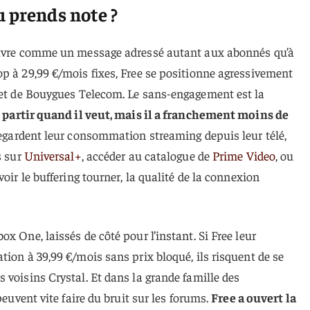
u prends note ?
nœuvre comme un message adressé autant aux abonnés qu’à
p à 29,99 €/mois fixes, Free se positionne agressivement
et de Bouygues Telecom. Le sans-engagement est la
 partir quand il veut, mais il a franchement moins de
egardent leur consommation streaming depuis leur télé,
s sur
Universal+
, accéder au catalogue de
Prime Video
, ou
voir le buffering tourner, la qualité de la connexion
x One, laissés de côté pour l’instant. Si Free leur
tion à 39,99 €/mois sans prix bloqué, ils risquent de se
 voisins Crystal. Et dans la grande famille des
peuvent vite faire du bruit sur les forums.
Free a ouvert la