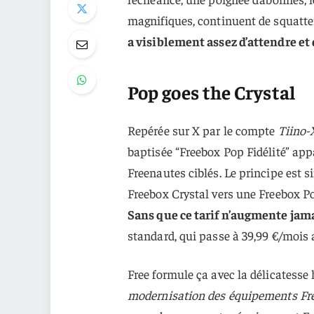
magnifiques, continuent de squatter 
a visiblement assez d’attendre et 
Pop goes the Crystal
Repérée sur X par le compte
Tiino-
baptisée “Freebox Pop Fidélité” app
Freenautes ciblés. Le principe est 
Freebox Crystal vers une Freebox Po
Sans que ce tarif n’augmente jamai
standard, qui passe à 39,99 €/mois
Free formule ça avec la délicatesse
modernisation des équipements Free