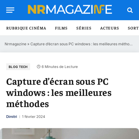
RUBRIQUE CINÉMA
FILMS
SÉRIES
ACTEURS
SORT
Nrmagazine
»
Capture d’écran sous PC windows : les meilleures méthodes
6 Minutes de Lecture
BLOG TECH
Capture d’écran sous PC
windows : les meilleures
méthodes
Dimitri
1 février 2024