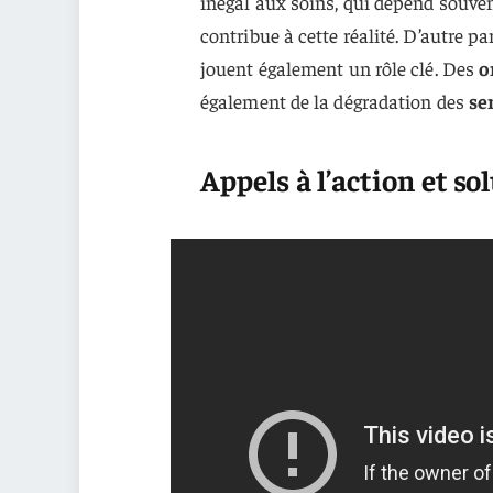
inégal aux soins, qui dépend souven
contribue à cette réalité. D’autre par
jouent également un rôle clé. Des
o
également de la dégradation des
se
Appels à l’action et s