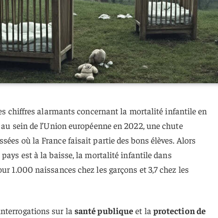
des chiffres alarmants concernant la mortalité infantile en
7 au sein de l’Union européenne en 2022, une chute
sées où la France faisait partie des bons élèves. Alors
pays est à la baisse, la mortalité infantile dans
our 1.000 naissances chez les garçons et 3,7 chez les
nterrogations sur la
santé publique
et la
protection de