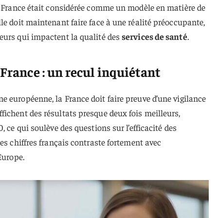
la France était considérée comme un modèle en matière de
lle doit maintenant faire face à une réalité préoccupante,
eurs qui impactent la qualité des
services de santé
.
 France : un recul inquiétant
 européenne, la France doit faire preuve d’une vigilance
ichent des résultats presque deux fois meilleurs,
, ce qui soulève des questions sur l’efficacité des
es chiffres français contraste fortement avec
Europe.