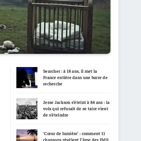
Searcher : à 18 ans, il met la
France entière dans une barre de
recherche
Jesse Jackson s’éteint à 84 ans : la
voix qui refusait de se taire vient
de s’éteindre
‘Cœur de lumière’ : comment 11
chansons révèlent l’âme des Fidji