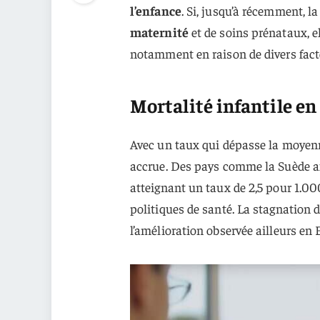
l’enfance
. Si, jusqu’à récemment, 
maternité
et de soins prénataux, e
notamment en raison de divers fact
Mortalité infantile en
Avec un taux qui dépasse la moyenne
accrue. Des pays comme la Suède aff
atteignant un taux de 2,5 pour 1.000
politiques de santé. La stagnation d
l’amélioration observée ailleurs en 