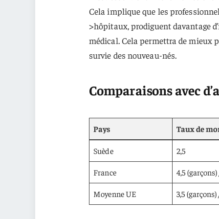
Cela implique que les professionnels
>hôpitaux, prodiguent davantage d’
médical. Cela permettra de mieux pr
survie des nouveau-nés.
Comparaisons avec d’a
Pays
Taux de mor
Suède
2,5
France
4,5 (garçons) /
Moyenne UE
3,5 (garçons) /