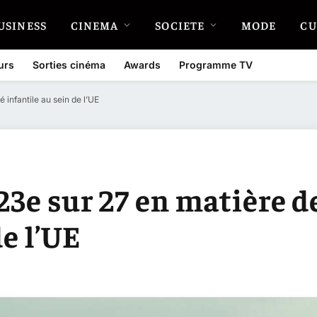
USINESS
CINEMA
SOCIETE
MODE
CU
urs
Sorties cinéma
Awards
Programme TV
 infantile au sein de l’UE
23e sur 27 en matière d
de l’UE