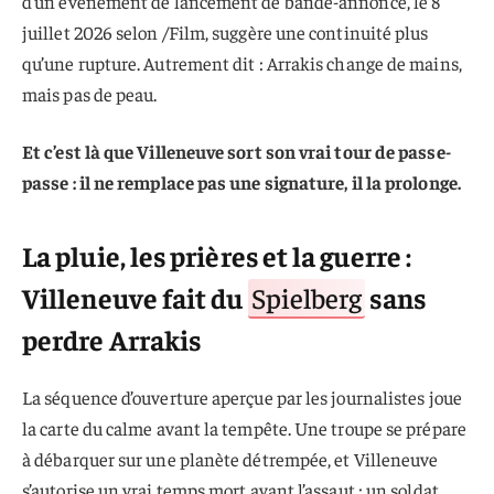
d’un événement de lancement de bande-annonce, le 8
juillet 2026 selon /Film, suggère une continuité plus
qu’une rupture. Autrement dit : Arrakis change de mains,
mais pas de peau.
Et c’est là que Villeneuve sort son vrai tour de passe-
passe : il ne remplace pas une signature, il la prolonge.
La pluie, les prières et la guerre :
Villeneuve fait du
Spielberg
sans
perdre Arrakis
La séquence d’ouverture aperçue par les journalistes joue
la carte du calme avant la tempête. Une troupe se prépare
à débarquer sur une planète détrempée, et Villeneuve
s’autorise un vrai temps mort avant l’assaut : un soldat