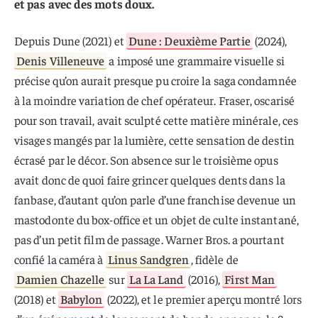
et pas avec des mots doux.
Depuis Dune (2021) et
Dune : Deuxième Partie
(2024),
Denis Villeneuve
a imposé une grammaire visuelle si
précise qu’on aurait presque pu croire la saga condamnée
à la moindre variation de chef opérateur. Fraser, oscarisé
pour son travail, avait sculpté cette matière minérale, ces
visages mangés par la lumière, cette sensation de destin
écrasé par le décor. Son absence sur le troisième opus
avait donc de quoi faire grincer quelques dents dans la
fanbase, d’autant qu’on parle d’une franchise devenue un
mastodonte du box-office et un objet de culte instantané,
pas d’un petit film de passage. Warner Bros. a pourtant
confié la caméra à
Linus Sandgren
, fidèle de
Damien Chazelle
sur
La La Land
(2016),
First Man
(2018) et
Babylon
(2022), et le premier aperçu montré lors