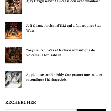
Ajay Devgn revient au casse-cou avec Chauhaan
Jeff Olson, l’artisan d’ILM qui a fait respirer Star
Wars
Zoey Deutch, Wes et le chaos romantique de
Voicemails for Isabelle
Apple mise sur F1 : Eddy Cue promet une suite et
revendique l’héritage Jobs
RECHERCHER