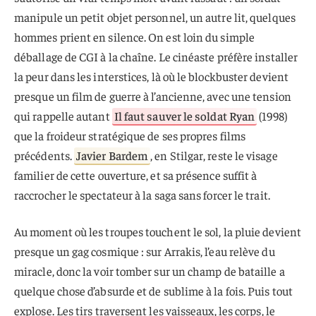
manipule un petit objet personnel, un autre lit, quelques
hommes prient en silence. On est loin du simple
déballage de CGI à la chaîne. Le cinéaste préfère installer
la peur dans les interstices, là où le blockbuster devient
presque un film de guerre à l’ancienne, avec une tension
qui rappelle autant
Il faut sauver le soldat Ryan
(1998)
que la froideur stratégique de ses propres films
précédents.
Javier Bardem
, en Stilgar, reste le visage
familier de cette ouverture, et sa présence suffit à
raccrocher le spectateur à la saga sans forcer le trait.
Au moment où les troupes touchent le sol, la pluie devient
presque un gag cosmique : sur Arrakis, l’eau relève du
miracle, donc la voir tomber sur un champ de bataille a
quelque chose d’absurde et de sublime à la fois. Puis tout
explose. Les tirs traversent les vaisseaux, les corps, le