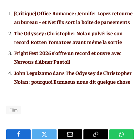
[Critique] Office Romance : Jennifer Lopez retourne
au bureau – et Netflix sort la boîte de pansements
The Odyssey : Christopher Nolan pulvérise son
record Rotten Tomatoes avant même la sortie
FrightFest 2026 s’offre un record et ouvre avec
Nervous d’Abner Pastoll
John Leguizamo dans The Odyssey de Christopher
Nolan : pourquoi Eumaeus nous dit quelque chose
Film
Facebook
Twitter
E-
Copier
WhatsA