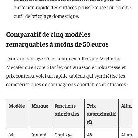
entretien rapide des surfaces poussiéreuses ou comme
outil de bricolage domestique.
Comparatif de cinq modèles
remarquables à moins de 50 euros
Dans un paysage où les marques telles que Michelin,
Mecafer ou encore Stanley ont su associer robustesse et
prix contenu, voici un rapide tableau qui synthétise les
caractéristiques de compagnons abordables et efficaces :
Modèle
Marque
Fonctions
Prix
Alimen
principales
approximatif
(€)
Mi
Xiaomi
Gonflage
48
Allume-