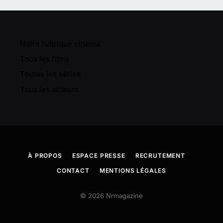
Notre rubrique cinema
Tous les films
Toutes les séries
Tous les acteurs
À PROPOS
ESPACE PRESSE
RECRUTEMENT
CONTACT
MENTIONS LÉGALES
© 2026 Nrmagazine