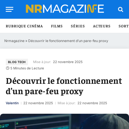
RUBRIQUE CINÉMA
FILMS
SÉRIES
ACTEURS
SORT
Nrmagazine
»
Découvrir le fonctionnement d’un pare-feu proxy
Mise à jour:
22 novembre 2025
BLOG TECH
5 Minutes de Lecture
Découvrir le fonctionnement
d’un pare-feu proxy
Valentin
22 novembre 2025
Mise à jour:
22 novembre 2025