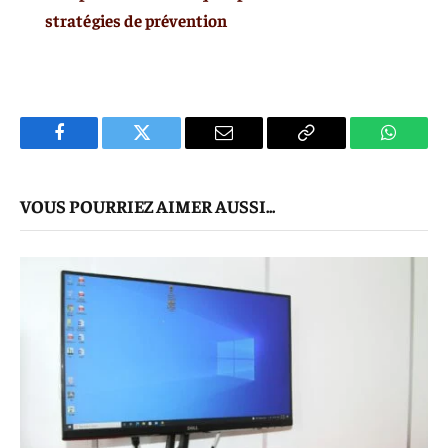
stratégies de prévention
Facebook
Twitter
E-
Copier
WhatsA
mail
Le
VOUS POURRIEZ AIMER AUSSI...
Lien