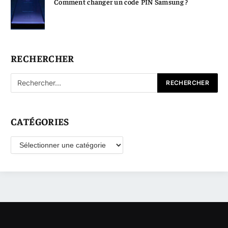
Comment changer un code PIN Samsung ?
RECHERCHER
CATÉGORIES
Catégories