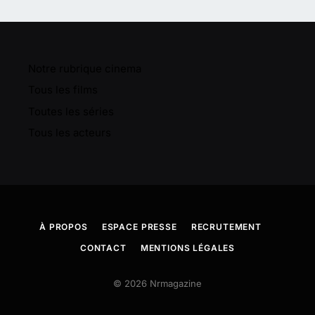
Notre rubrique cinema
Tous les films
Toutes les séries
Tous les acteurs
À PROPOS
ESPACE PRESSE
RECRUTEMENT
CONTACT
MENTIONS LÉGALES
© 2026 Nrmagazine