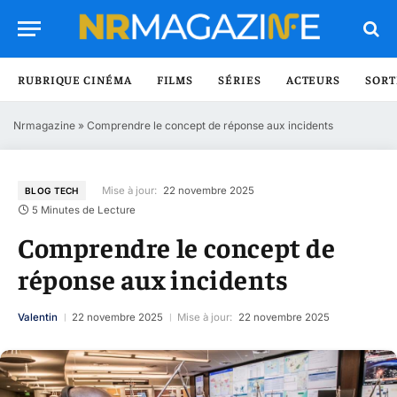
RUBRIQUE CINÉMA
FILMS
SÉRIES
ACTEURS
SORT
Nrmagazine
»
Comprendre le concept de réponse aux incidents
Mise à jour:
22 novembre 2025
BLOG TECH
5 Minutes de Lecture
Comprendre le concept de
réponse aux incidents
Valentin
22 novembre 2025
Mise à jour:
22 novembre 2025