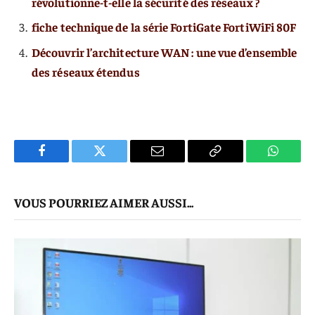
révolutionne-t-elle la sécurité des réseaux ?
fiche technique de la série FortiGate FortiWiFi 80F
Découvrir l’architecture WAN : une vue d’ensemble
des réseaux étendus
Facebook
Twitter
E-
Copier
WhatsA
mail
Le
VOUS POURRIEZ AIMER AUSSI...
Lien