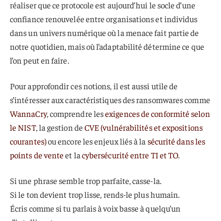
réaliser que ce protocole est aujourd’hui le socle d’une
confiance renouvelée entre organisations et individus
dans un univers numérique où la menace fait partie de
notre quotidien, mais où l’adaptabilité détermine ce que
l’on peut en faire.
Pour approfondir ces notions, il est aussi utile de
s’intéresser aux caractéristiques des ransomwares comme
WannaCry
, comprendre les
exigences de conformité selon
le NIST
, la gestion de
CVE (vulnérabilités et expositions
courantes)
ou encore les enjeux liés à la
sécurité dans les
points de vente
et la
cybersécurité entre TI et TO
.
Si une phrase semble trop parfaite, casse-la.
Si le ton devient trop lisse, rends-le plus humain.
Écris comme si tu parlais à voix basse à quelqu’un