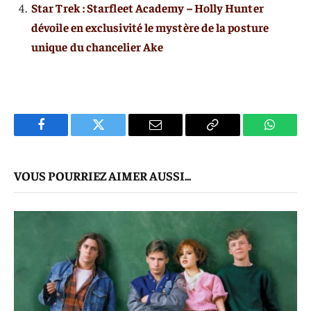
Star Trek : Starfleet Academy – Holly Hunter
dévoile en exclusivité le mystère de la posture
unique du chancelier Ake
Facebook
Twitter
E-
Copier
WhatsA
mail
Le
VOUS POURRIEZ AIMER AUSSI...
Lien