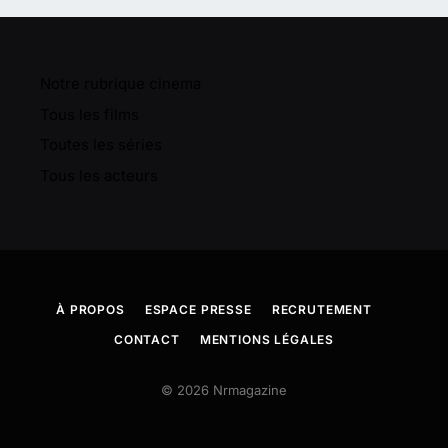
Notre rubrique cinema
Tous les films
Toutes les séries
Tous les acteurs
À PROPOS
ESPACE PRESSE
RECRUTEMENT
CONTACT
MENTIONS LÉGALES
© 2026 Nrmagazine