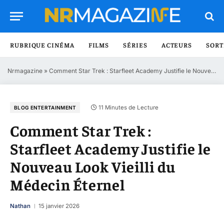
RUBRIQUE CINÉMA
FILMS
SÉRIES
ACTEURS
SORT
Nrmagazine
»
Comment Star Trek : Starfleet Academy Justifie le Nouveau Look Vieilli du Médecin Éternel
11 Minutes de Lecture
BLOG ENTERTAINMENT
Comment Star Trek :
Starfleet Academy Justifie le
Nouveau Look Vieilli du
Médecin Éternel
Nathan
15 janvier 2026