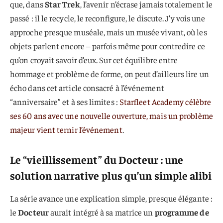
que, dans
Star Trek
, l’avenir n’écrase jamais totalement le
passé : il le recycle, le reconfigure, le discute. J’y vois une
approche presque muséale, mais un musée vivant, où les
objets parlent encore – parfois même pour contredire ce
qu’on croyait savoir d’eux. Sur cet équilibre entre
hommage et problème de forme, on peut d’ailleurs lire un
écho dans cet article consacré à l’événement
“anniversaire” et à ses limites :
Starfleet Academy célèbre
ses 60 ans avec une nouvelle ouverture, mais un problème
majeur vient ternir l’événement
.
Le “vieillissement” du Docteur : une
solution narrative plus qu’un simple alibi
La série avance une explication simple, presque élégante :
le
Docteur
aurait intégré à sa matrice un
programme de