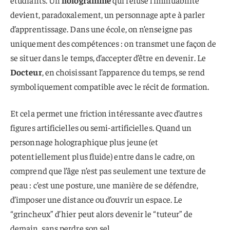
étudiants. Un
hologramme
qui refuse l’immuabilité
devient, paradoxalement, un personnage apte à parler
d’apprentissage. Dans une école, on n’enseigne pas
uniquement des compétences : on transmet une façon de
se situer dans le temps, d’accepter d’être en devenir. Le
Docteur
, en choisissant l’apparence du temps, se rend
symboliquement compatible avec le récit de formation.
Et cela permet une friction intéressante avec d’autres
figures artificielles ou semi-artificielles. Quand un
personnage holographique plus jeune (et
potentiellement plus fluide) entre dans le cadre, on
comprend que l’âge n’est pas seulement une texture de
peau : c’est une posture, une manière de se défendre,
d’imposer une distance ou d’ouvrir un espace. Le
“grincheux” d’hier peut alors devenir le “tuteur” de
demain, sans perdre son sel.