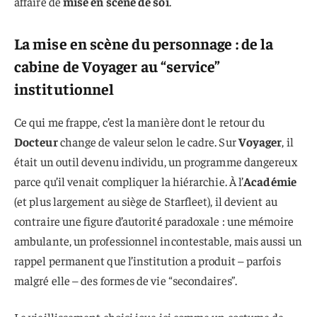
affaire de
mise en scène de soi
.
La mise en scène du personnage : de la
cabine de Voyager au “service”
institutionnel
Ce qui me frappe, c’est la manière dont le retour du
Docteur
change de valeur selon le cadre. Sur
Voyager
, il
était un outil devenu individu, un programme dangereux
parce qu’il venait compliquer la hiérarchie. À l’
Académie
(et plus largement au siège de Starfleet), il devient au
contraire une figure d’autorité paradoxale : une mémoire
ambulante, un professionnel incontestable, mais aussi un
rappel permanent que l’institution a produit – parfois
malgré elle – des formes de vie “secondaires”.
Le vieillissement choisi joue ici comme un costume de