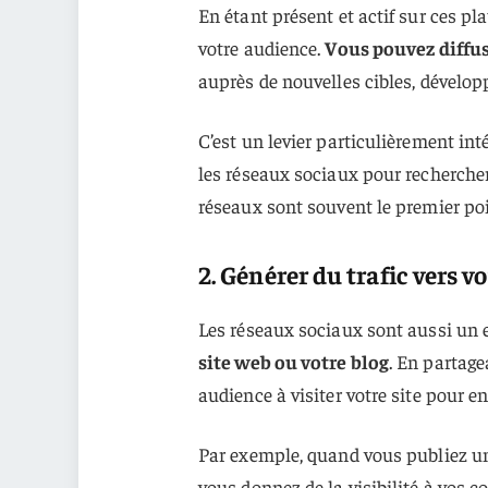
En étant présent et actif sur ces pl
votre audience.
Vous pouvez diffus
auprès de nouvelles cibles, dévelop
C’est un levier particulièrement in
les réseaux sociaux pour rechercher
réseaux sont souvent le premier poin
2. Générer du trafic vers v
Les réseaux sociaux sont aussi un
site web ou votre blog
. En partage
audience à visiter votre site pour en
Par exemple, quand vous publiez un
vous donnez de la visibilité à vos 