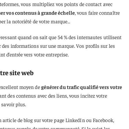
ateformes, vous multipliez vos points de contact avec
er vos contenus à grande échelle
, vous faire connaître
per la notoriété de votre marque…
téressant quand on sait que 54 % des internautes utilisent
 des informations sur une marque. Vos profils sur les
t d’entrée vers votre entreprise.
otre site web
 excellent moyen de
générer du trafic qualifié vers votre
ant des contenus avec des liens, vous incitez votre
 savoir plus.
 article de blog sur votre page LinkedIn ou Facebook,
contenus auprès de votre communauté. Si le sujet les