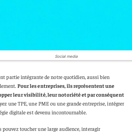
Social media
nt partie intégrante de notre quotidien, aussi bien
llement.
Pour les entreprises, ils représentent une
per leur visibilité, leur notoriété et par conséquent
yez une TPE, une PME ou une grande entreprise, intégrer
égie digitale est devenu incontournable.
 pouvez toucher une large audience, interagir