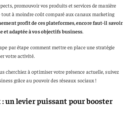
spects, promouvoir vos produits et services de manière
… Le tout à moindre coût comparé aux canaux marketing
nement profit de ces plateformes, encore faut-il savoir
e et adaptée à vos objectifs business
.
étape par étape comment mettre en place une stratégie
r votre activité.
s cherchiez à optimiser votre présence actuelle, suivez
usiness grâce au pouvoir des réseaux sociaux !
 : un levier puissant pour booster