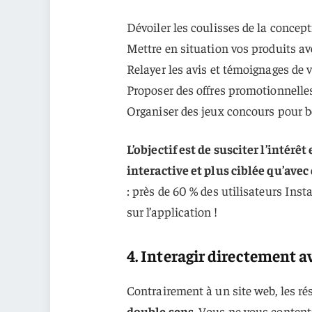
Dévoiler les coulisses de la concep
Mettre en situation vos produits av
Relayer les avis et témoignages de v
Proposer des offres promotionnell
Organiser des jeux concours pour b
L’objectif est de susciter l’intérê
interactive et plus ciblée qu’avec
: près de 60 % des utilisateurs Ins
sur l’application !
4. Interagir directement av
Contrairement à un site web, les r
double sens
. Vous ne vous content