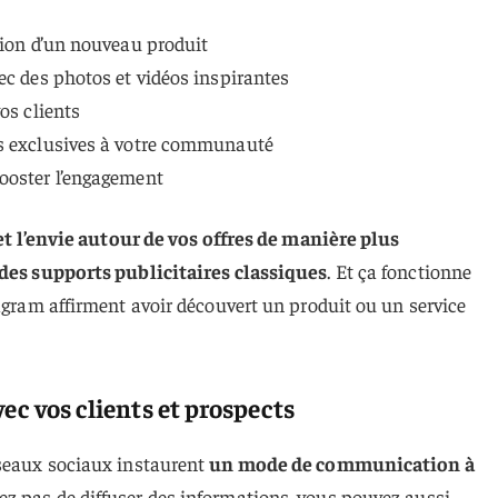
tion d’un nouveau produit
ec des photos et vidéos inspirantes
os clients
es exclusives à votre communauté
ooster l’engagement
t et l’envie autour de vos offres de manière plus
 des supports publicitaires classiques
. Et ça fonctionne
tagram affirment avoir découvert un produit ou un service
ec vos clients et prospects
éseaux sociaux instaurent
un mode de communication à
ez pas de diffuser des informations, vous pouvez aussi