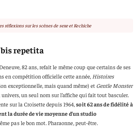
ses réflexions sur les scènes de sexe et Kechiche
bis repetita
 Deneuve, 82 ans, refait le même coup que certains de ses
ms en compétition officielle cette année,
Histoires
tion exceptionnelle, mais quand même) et
Gentle Monster
univers, un seul nom sur l’affiche qui fait tout basculer.
ente sur la Croisette depuis 1964,
soit 62 ans de fidélité à
ment la durée de vie moyenne d’un studio
même pas le bon mot. Pharaonne, peut-être.