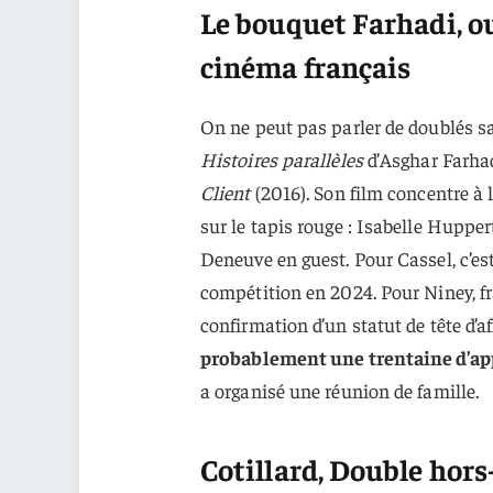
Le bouquet Farhadi, o
cinéma français
On ne peut pas parler de doublés sa
Histoires parallèles
d’Asghar Farhad
Client
(2016). Son film concentre à 
sur le tapis rouge : Isabelle Hupper
Deneuve en guest. Pour Cassel, c’e
compétition en 2024. Pour Niney, f
confirmation d’un statut de tête d’a
probablement une trentaine d’appa
a organisé une réunion de famille.
Cotillard, Double ho