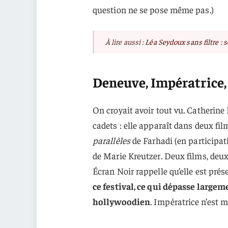
question ne se pose même pas.)
À lire aussi :
Léa Seydoux sans filtre : 
Deneuve, Impératrice, 
On croyait avoir tout vu. Catherine
cadets : elle apparaît dans deux fil
parallèles
de Farhadi (en participa
de Marie Kreutzer. Deux films, deux 
Écran Noir rappelle qu’elle est prés
ce festival, ce qui dépasse large
hollywoodien
. Impératrice n’est 