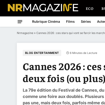
ECO
B
Rubrique Cinéma
Films
Séries
Acte
Nrmagazine
»
Cannes 2026 : ces stars qui vont se farcir les march
BLOG ENTERTAINMENT
6 Minutes de Lecture
Cannes 2026 : ces 
deux fois (ou plus
La 79e édition du Festival de Cannes, d
comme une foire aux doublés. Plusieurs 
pas une, mais deux fois, parfois même d