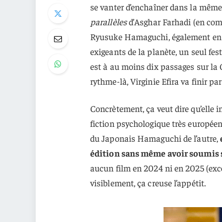
se vanter d’enchaîner dans la même sé
parallèles
d’Asghar Farhadi (en comp
Ryusuke Hamaguchi, également en li
exigeants de la planète, un seul fes
est à au moins dix passages sur la
rythme-là, Virginie Efira va finir pa
Concrètement, ça veut dire qu’elle
fiction psychologique très européen
du Japonais Hamaguchi de l’autre,
édition sans même avoir soumis 
aucun film en 2024 ni en 2025 (exc
visiblement, ça creuse l’appétit.