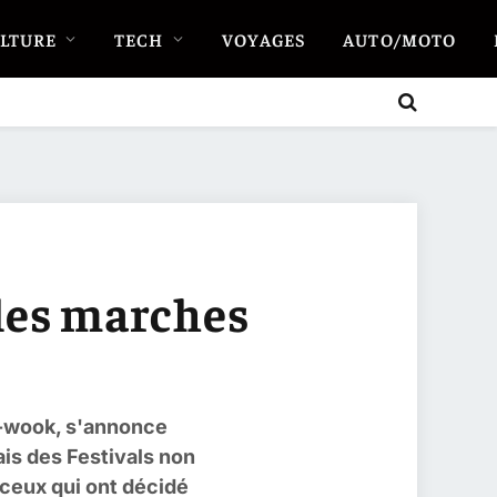
LTURE
TECH
VOYAGES
AUTO/MOTO
 les marches
n-wook, s'annonce
is des Festivals non
 ceux qui ont décidé