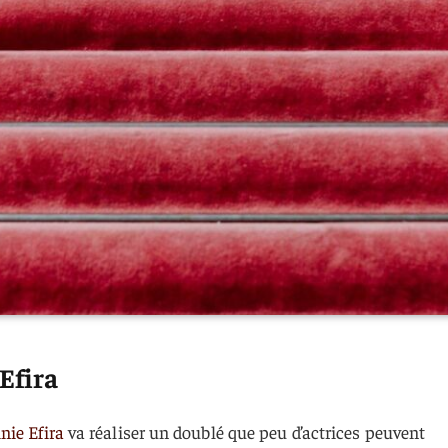
 Efira
inie Efira
va réaliser un doublé que peu d’actrices peuvent