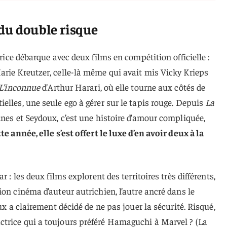
du double risque
trice débarque avec deux films en compétition officielle :
arie Kreutzer, celle-là même qui avait mis Vicky Krieps
L’inconnue
d’Arthur Harari, où elle tourne aux côtés de
elles, une seule ego à gérer sur le tapis rouge. Depuis
La
nes et Seydoux, c’est une histoire d’amour compliquée,
tte année, elle s’est offert le luxe d’en avoir deux à la
r : les deux films explorent des territoires très différents,
on cinéma d’auteur autrichien, l’autre ancré dans le
oux a clairement décidé de ne pas jouer la sécurité. Risqué,
trice qui a toujours préféré Hamaguchi à Marvel ? (La