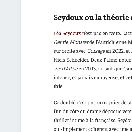
Seydoux ou la théorie 
Léa Seydoux
n’est pas en reste. L’ac
Gentle Monster
de l’Autrichienne M
sur orbite avec
Corsage
en 2022, et
Niels Schneider. Deux Palme potenti
Vie d’Adèle
en 2013, on sait que Can
intense, et jamais ennuyeuse,
et ce
fois
.
Ce doublé n’est pas un caprice de sta
l’un du côté du drame d’époque versi
thriller intime à la française. Seyd
ou simplement cohérent avec une ac