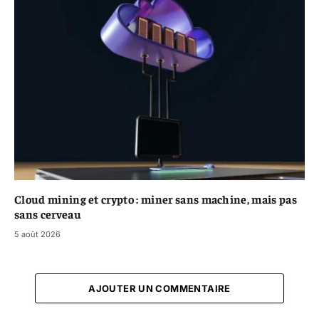
Cloud mining et crypto : miner sans machine, mais pas
sans cerveau
5 août 2026
AJOUTER UN COMMENTAIRE