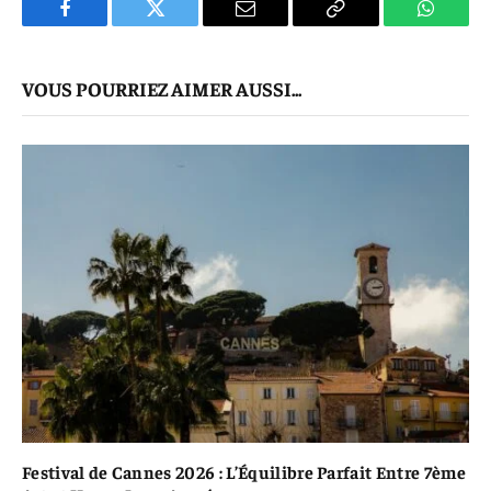
Facebook
Twitter
E-
Copier
WhatsA
mail
Le
VOUS POURRIEZ AIMER AUSSI...
Lien
Festival de Cannes 2026 : L’Équilibre Parfait Entre 7ème