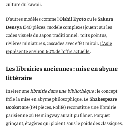
culture du kawaii.
D’autres modèles comme l’
Oishii Kyoto
ou le
Sakura
Densya
(340 pièces, modèle complexe) jouent sur les
codes visuels du Japon traditionnel : toits pointus,
rivières miniatures, cascades avec effet miroir.
L’Asie
représente environ 60% de l’offre actuelle
.
Les librairies anciennes : mise en abyme
littéraire
Insérer une
librairie dans une bibliothèque
: le concept
frôle la mise en abyme philosophique. Le
Shakespeare
Bookstore
(194 pièces, Rolife) reconstitue une librairie
parisienne où Hemingway aurait pu flâner. Parquet
grinçant, étagères qui ploient sous le poids des classiques,