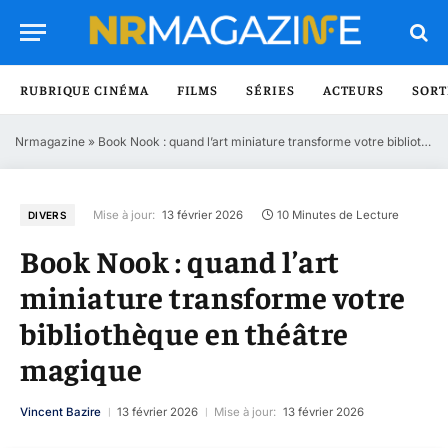
RUBRIQUE CINÉMA
FILMS
SÉRIES
ACTEURS
SORT
Nrmagazine
»
Book Nook : quand l’art miniature transforme votre bibliothèque en théâtre magique
Mise à jour:
13 février 2026
10 Minutes de Lecture
DIVERS
Book Nook : quand l’art
miniature transforme votre
bibliothèque en théâtre
magique
Vincent Bazire
13 février 2026
Mise à jour:
13 février 2026