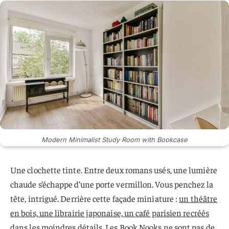
Modern Minimalist Study Room with Bookcase
Une clochette tinte. Entre deux romans usés, une lumière
chaude s’échappe d’une porte vermillon. Vous penchez la
tête, intrigué. Derrière cette façade miniature :
un théâtre
en bois, une librairie japonaise, un café parisien recréés
dans les moindres détails
. Les Book Nooks ne sont pas de