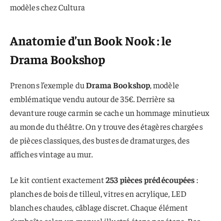
modèles chez Cultura
Anatomie d’un Book Nook : le
Drama Bookshop
Prenons l’exemple du
Drama Bookshop
, modèle
emblématique vendu autour de 35€. Derrière sa
devanture rouge carmin se cache un hommage minutieux
au monde du théâtre.
On y trouve des étagères chargées
de pièces classiques
, des bustes de dramaturges, des
affiches vintage au mur.
Le kit contient exactement
253 pièces prédécoupées
:
planches de bois de tilleul, vitres en acrylique, LED
blanches chaudes, câblage discret. Chaque élément
s’emboîte selon un manuel illustré étape par étape. Pas