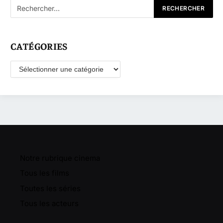
CATÉGORIES
Catégories
Notre rubrique cinema
Tous les films
Toutes les séries
Tous les acteurs