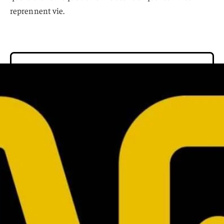
reprennent vie.