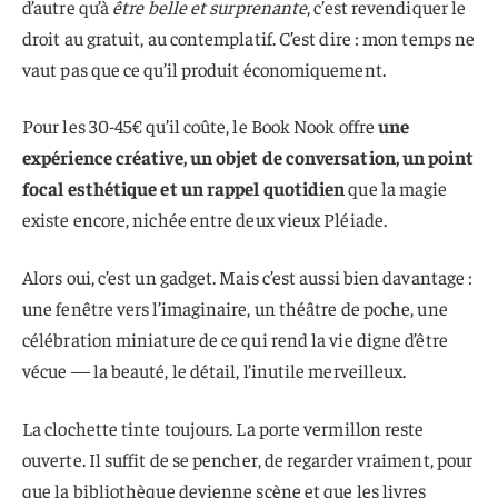
d’autre qu’à
être belle et surprenante
, c’est revendiquer le
droit au gratuit, au contemplatif. C’est dire : mon temps ne
vaut pas que ce qu’il produit économiquement.
Pour les 30-45€ qu’il coûte, le Book Nook offre
une
expérience créative, un objet de conversation, un point
focal esthétique et un rappel quotidien
que la magie
existe encore, nichée entre deux vieux Pléiade.
Alors oui, c’est un gadget. Mais c’est aussi bien davantage :
une fenêtre vers l’imaginaire, un théâtre de poche, une
célébration miniature de ce qui rend la vie digne d’être
vécue
— la beauté, le détail, l’inutile merveilleux.
La clochette tinte toujours. La porte vermillon reste
ouverte. Il suffit de se pencher, de regarder vraiment, pour
que la bibliothèque devienne scène et que les livres