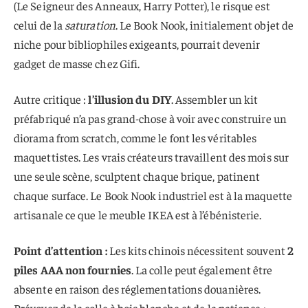
(Le Seigneur des Anneaux, Harry Potter), le risque est
celui de la
saturation
. Le Book Nook, initialement objet de
niche pour bibliophiles exigeants, pourrait devenir
gadget de masse chez Gifi.
Autre critique :
l’illusion du DIY
. Assembler un kit
préfabriqué n’a pas grand-chose à voir avec construire un
diorama from scratch, comme le font les véritables
maquettistes. Les vrais créateurs travaillent des mois sur
une seule scène, sculptent chaque brique, patinent
chaque surface. Le Book Nook industriel est à la maquette
artisanale ce que le meuble IKEA est à l’ébénisterie.
Point d’attention :
Les kits chinois nécessitent souvent
2
piles AAA non fournies
. La colle peut également être
absente en raison des réglementations douanières.
Prévoyez de la colle à bois blanche et de la patience :