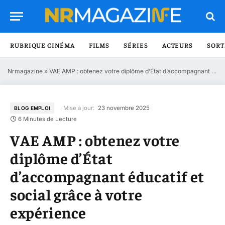
RUBRIQUE CINÉMA
FILMS
SÉRIES
ACTEURS
SORT
Nrmagazine
»
VAE AMP : obtenez votre diplôme d’État d’accompagnant éducatif et social grâce à votre expérience
Mise à jour:
23 novembre 2025
BLOG EMPLOI
6 Minutes de Lecture
VAE AMP : obtenez votre
diplôme d’État
d’accompagnant éducatif et
social grâce à votre
expérience