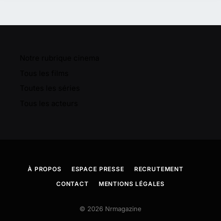
Notre rubrique cinema
Tous les films
Toutes les séries
Tous les acteurs
À PROPOS
ESPACE PRESSE
RECRUTEMENT
CONTACT
MENTIONS LÉGALES
© 2026 Nrmagazine