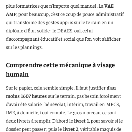
plus formatrices que n’importe quel manuel. La
VAE
AMP
, pour beaucoup, c’est ce coup de pouce administratif
qui transforme des gestes appris sur le terrain en un
diplôme d’État solide : le DEAES, oui, celui
d’accompagnant éducatif et social que l’on voit s’afficher
sur les plannings.
Comprendre cette mécanique à visage
humain
Sur le papier, cela semble simple. Il faut justifier
d’au
moins 1607 heures
sur le terrain, pas besoin forcément
d’avoir été salarié : bénévolat, intérim, travail en MECS,
IME, à domicile, tout compte. Le gros morceau, ce sont
deux livrets à remplir. D’abord le
livret 1
, pour savoir si le
dossier peut passer ; puis le
livret 2
, véritable maquis de