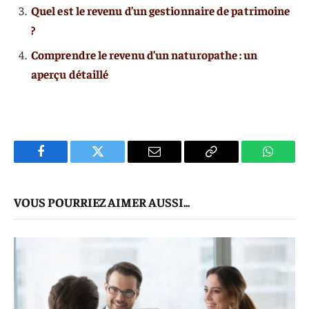
Quel est le revenu d’un gestionnaire de patrimoine
?
Comprendre le revenu d’un naturopathe : un
aperçu détaillé
Facebook
Twitter
E-
Copier
WhatsA
mail
Le
VOUS POURRIEZ AIMER AUSSI...
Lien