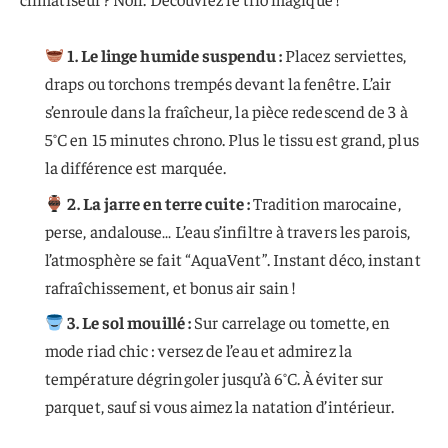
1. Le linge humide suspendu :
Placez serviettes,
draps ou torchons trempés devant la fenêtre. L’air
s’enroule dans la fraîcheur, la pièce redescend de 3 à
5°C en 15 minutes chrono. Plus le tissu est grand, plus
la différence est marquée.
2. La jarre en terre cuite :
Tradition marocaine,
perse, andalouse… L’eau s’infiltre à travers les parois,
l’atmosphère se fait “AquaVent”. Instant déco, instant
rafraîchissement, et bonus air sain !
3. Le sol mouillé :
Sur carrelage ou tomette, en
mode riad chic : versez de l’eau et admirez la
température dégringoler jusqu’à 6°C. À éviter sur
parquet, sauf si vous aimez la natation d’intérieur.