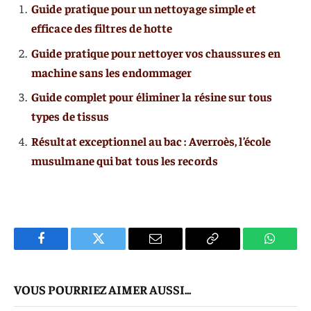
Guide pratique pour un nettoyage simple et
efficace des filtres de hotte
Guide pratique pour nettoyer vos chaussures en
machine sans les endommager
Guide complet pour éliminer la résine sur tous
types de tissus
Résultat exceptionnel au bac : Averroès, l’école
musulmane qui bat tous les records
Facebook
Twitter
E-
Copier
WhatsA
mail
Le
VOUS POURRIEZ AIMER AUSSI...
Lien