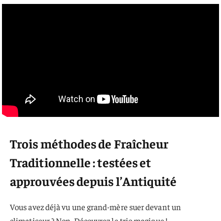
Trois méthodes de Fraîcheur
Traditionnelle : testées et
approuvées depuis l’Antiquité
Vous avez déjà vu une grand-mère suer devant un
climatiseur ? Non. Découvrez le trio magique !