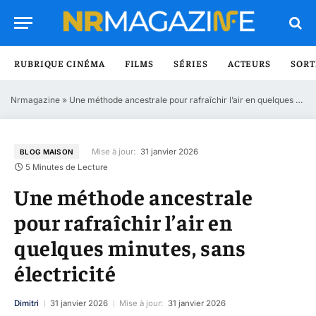
RUBRIQUE CINÉMA
FILMS
SÉRIES
ACTEURS
SORT
Nrmagazine
»
Une méthode ancestrale pour rafraîchir l’air en quelques minutes, sans électricité
Mise à jour:
31 janvier 2026
BLOG MAISON
5 Minutes de Lecture
Une méthode ancestrale
pour rafraîchir l’air en
quelques minutes, sans
électricité
Dimitri
31 janvier 2026
Mise à jour:
31 janvier 2026