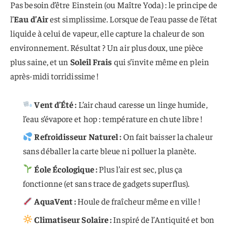
Pas besoin d’être Einstein (ou Maître Yoda) : le principe de
l’
Eau d’Air
est simplissime. Lorsque de l’eau passe de l’état
liquide à celui de vapeur, elle capture la chaleur de son
environnement. Résultat ? Un air plus doux, une pièce
plus saine, et un
Soleil Frais
qui s’invite même en plein
après-midi torridissime !
Vent d’Été :
L’air chaud caresse un linge humide,
l’eau s’évapore et hop : température en chute libre !
Refroidisseur Naturel :
On fait baisser la chaleur
sans déballer la carte bleue ni polluer la planète.
Éole Écologique :
Plus l’air est sec, plus ça
fonctionne (et sans trace de gadgets superflus).
AquaVent :
Houle de fraîcheur même en ville !
Climatiseur Solaire :
Inspiré de l’Antiquité et bon