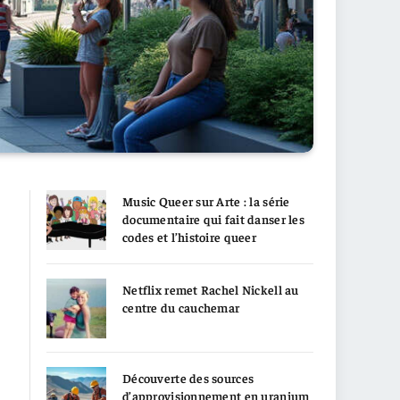
Music Queer sur Arte : la série
documentaire qui fait danser les
codes et l’histoire queer
Netflix remet Rachel Nickell au
centre du cauchemar
Découverte des sources
d’approvisionnement en uranium