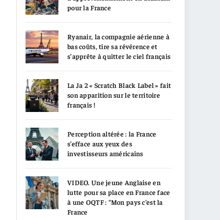
pour la France
Ryanair, la compagnie aérienne à
bas coûts, tire sa révérence et
s’apprête à quitter le ciel français
La Ja 2 « Scratch Black Label » fait
son apparition sur le territoire
français !
Perception altérée : la France
s’efface aux yeux des
investisseurs américains
VIDEO. Une jeune Anglaise en
lutte pour sa place en France face
à une OQTF : “Mon pays c’est la
France