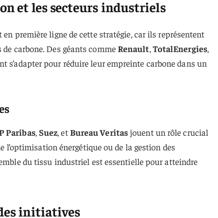
on et les secteurs industriels
 en première ligne de cette stratégie, car ils représentent
ns de carbone. Des géants comme
Renault
,
TotalEnergies
,
t s’adapter pour réduire leur empreinte carbone dans un
es
P Paribas
,
Suez
, et
Bureau Veritas
jouent un rôle crucial
 de l’optimisation énergétique ou de la gestion des
emble du tissu industriel est essentielle pour atteindre
des initiatives