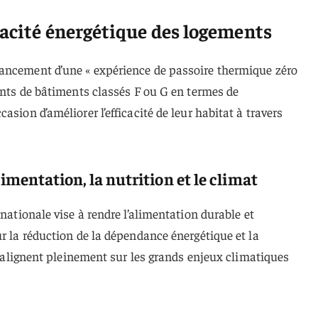
cacité énergétique des logements
ancement d’une « expérience de passoire thermique zéro
dents de bâtiments classés F ou G en termes de
asion d’améliorer l’efficacité de leur habitat à travers
limentation, la nutrition et le climat
 nationale vise à rendre l’alimentation durable et
ur la réduction de la dépendance énergétique et la
 s’alignent pleinement sur les grands enjeux climatiques