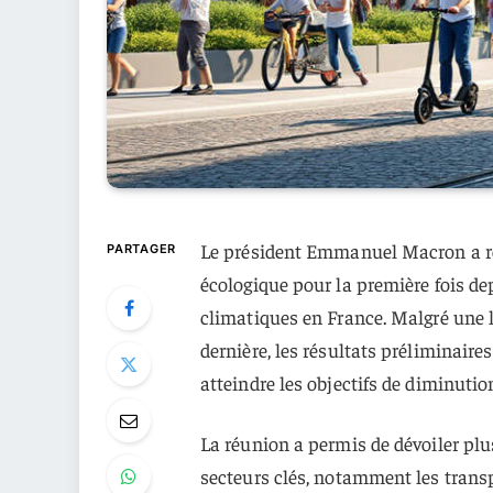
Le président Emmanuel Macron a ré
PARTAGER
écologique pour la première fois de
climatiques en France. Malgré une lé
dernière, les résultats préliminaire
atteindre les objectifs de diminutio
La réunion a permis de dévoiler plus
secteurs clés, notamment les transpor