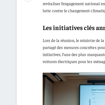
revitaliser l’engagement national en
lutte contre le changement climati
Les initiatives clés a
Lors de la réunion, le ministre de 
partagé des mesures concrètes pour
initiatives, l’une des plus marquan
voitures électriques pour les ménag