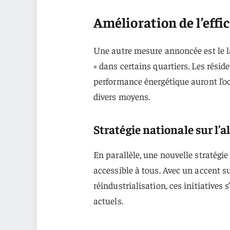
Amélioration de l’effi
Une autre mesure annoncée est le l
» dans certains quartiers. Les rési
performance énergétique auront l’occ
divers moyens.
Stratégie nationale sur l’a
En parallèle, une nouvelle stratégie
accessible à tous. Avec un accent s
réindustrialisation, ces initiatives
actuels.