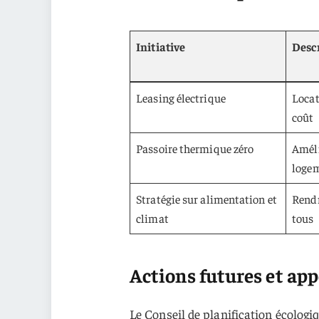
Initiative
Desc
Leasing électrique
Locat
coût
Passoire thermique zéro
Améli
loge
Stratégie sur alimentation et
Rendr
climat
tous
Actions futures et app
Le Conseil de planification écologi