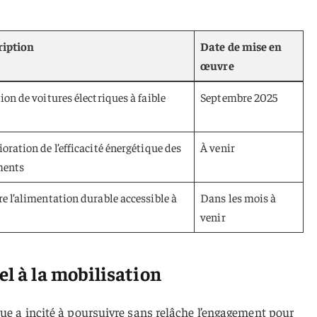
ription
Date de mise en
œuvre
ion de voitures électriques à faible
Septembre 2025
oration de l’efficacité énergétique des
À venir
ments
e l’alimentation durable accessible à
Dans les mois à
venir
el à la mobilisation
que a incité à poursuivre sans relâche l’engagement pour