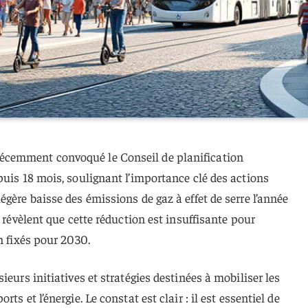
cemment convoqué le Conseil de planification
puis 18 mois, soulignant l’importance clé des actions
gère baisse des émissions de gaz à effet de serre l’année
s révèlent que cette réduction est insuffisante pour
n fixés pour 2030.
ieurs initiatives et stratégies destinées à mobiliser les
ts et l’énergie. Le constat est clair : il est essentiel de