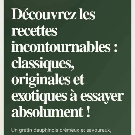
Découvrez les
recettes
incontournables :
classiques,
originales et
exotiques à essayer
absolument !
Un gratin dauphinois crémeux et savoureux,