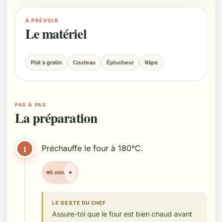
À PRÉVOIR
Le matériel
Plat à gratin
Couteau
Éplucheur
Râpe
PAS À PAS
La préparation
1
Préchauffe le four à 180°C.
5 min
LE GESTE DU CHEF
Assure-toi que le four est bien chaud avant