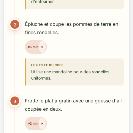
d'enfourner.
2
Épluche et coupe les pommes de terre en
fines rondelles.
5 min
LE GESTE DU CHEF
Utilise une mandoline pour des rondelles
uniformes.
3
Frotte le plat à gratin avec une gousse d'ail
coupée en deux.
2 min