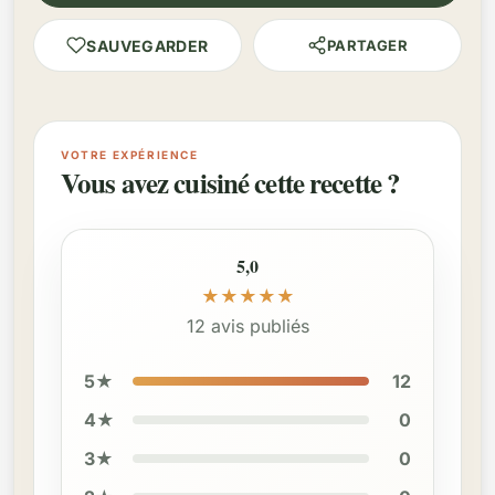
SAUVEGARDER
PARTAGER
VOTRE EXPÉRIENCE
Vous avez cuisiné cette recette ?
5,0
★
★
★
★
★
12 avis publiés
5★
12
4★
0
3★
0