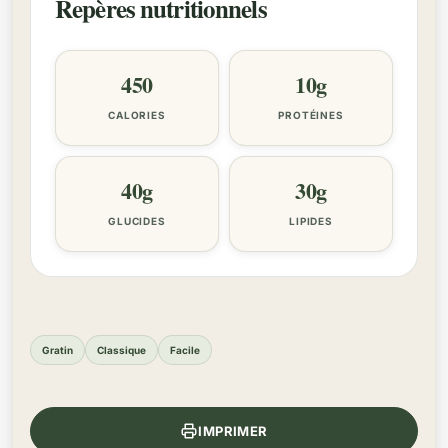
Repères nutritionnels
450
10g
CALORIES
PROTÉINES
40g
30g
GLUCIDES
LIPIDES
Gratin
Classique
Facile
IMPRIMER