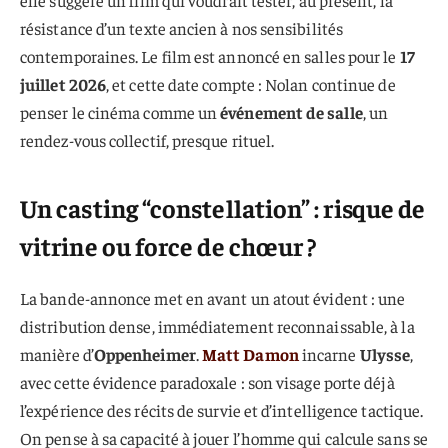
elle suggère un film qui voudrait tester, au présent, la
résistance d’un texte ancien à nos sensibilités
contemporaines. Le film est annoncé en salles pour le
17
juillet 2026
, et cette date compte : Nolan continue de
penser le cinéma comme un
événement de salle
, un
rendez-vous collectif, presque rituel.
Un casting “constellation” : risque de
vitrine ou force de chœur ?
La bande-annonce met en avant un atout évident : une
distribution dense, immédiatement reconnaissable, à la
manière d’
Oppenheimer
.
Matt Damon
incarne
Ulysse
,
avec cette évidence paradoxale : son visage porte déjà
l’expérience des récits de survie et d’intelligence tactique.
On pense à sa capacité à jouer l’homme qui calcule sans se