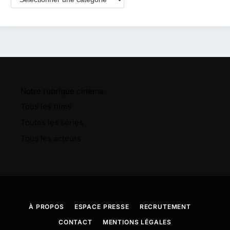
Notre rubrique cinema
Tous les films
Toutes les séries
Tous les acteurs
À PROPOS
ESPACE PRESSE
RECRUTEMENT
CONTACT
MENTIONS LÉGALES