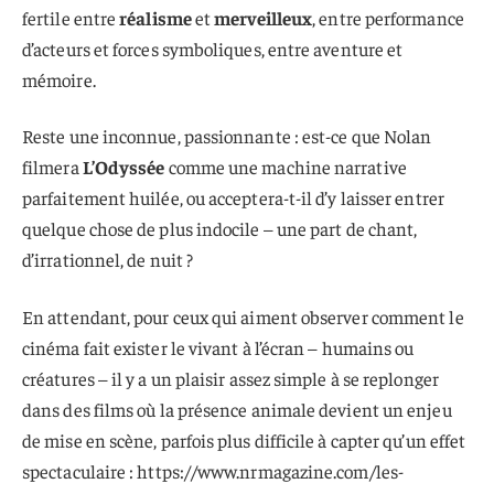
fertile entre
réalisme
et
merveilleux
, entre performance
d’acteurs et forces symboliques, entre aventure et
mémoire.
Reste une inconnue, passionnante : est-ce que Nolan
filmera
L’Odyssée
comme une machine narrative
parfaitement huilée, ou acceptera-t-il d’y laisser entrer
quelque chose de plus indocile – une part de chant,
d’irrationnel, de nuit ?
En attendant, pour ceux qui aiment observer comment le
cinéma fait exister le vivant à l’écran – humains ou
créatures – il y a un plaisir assez simple à se replonger
dans des films où la présence animale devient un enjeu
de mise en scène, parfois plus difficile à capter qu’un effet
spectaculaire : https://www.nrmagazine.com/les-