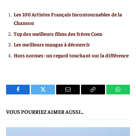
Les 100 Artistes Français Incontournables de la
Chanson
Top des meilleurs films des frères Coen
Les meilleurs mangas à découvrir
Hors normes : un regard touchant sur la différence
Facebook
Twitter
E-
Copier
WhatsA
mail
Le
VOUS POURRIEZ AIMER AUSSI...
Lien