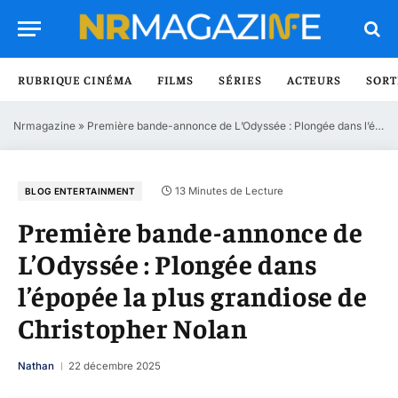
RUBRIQUE CINÉMA
FILMS
SÉRIES
ACTEURS
SORT
Nrmagazine
»
Première bande-annonce de L’Odyssée : Plongée dans l’épopée la plus grandiose de Christopher Nolan
13 Minutes de Lecture
BLOG ENTERTAINMENT
Première bande-annonce de
L’Odyssée : Plongée dans
l’épopée la plus grandiose de
Christopher Nolan
Nathan
22 décembre 2025