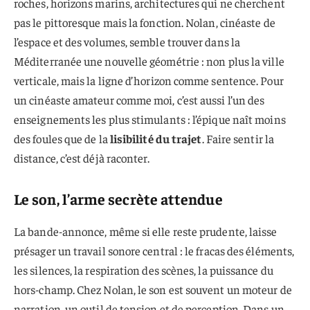
roches, horizons marins, architectures qui ne cherchent
pas le pittoresque mais la fonction. Nolan, cinéaste de
l’espace et des volumes, semble trouver dans la
Méditerranée une nouvelle géométrie : non plus la ville
verticale, mais la ligne d’horizon comme sentence. Pour
un cinéaste amateur comme moi, c’est aussi l’un des
enseignements les plus stimulants : l’épique naît moins
des foules que de la
lisibilité du trajet
. Faire sentir la
distance, c’est déjà raconter.
Le son, l’arme secrète attendue
La bande-annonce, même si elle reste prudente, laisse
présager un travail sonore central : le fracas des éléments,
les silences, la respiration des scènes, la puissance du
hors-champ. Chez Nolan, le son est souvent un moteur de
narration, un outil de tension et de perception. Dans un