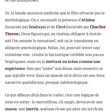
Or, la bande-annonce confirme que le film n’évacue pas le
mythologique. On y reconnaît la présence d’
Athéna
(incarnée par
Zendaya
) et de
Circé
(incarnée par
Charlize
Theron
). Deux figures qui, au cinéma, obligent à choisir :
soit l’on assume le surnaturel, soit on le transforme en
allégorie psychologique. Nolan, lui, pourrait tenter une
troisième voie : rendre le fantastique crédible non pas en
l’expliquant, mais en le
mettant en scène comme une
expérience
. Non pas “croire” aux dieux, mais ressentir ce
que signifie vivre dans un monde où le divin est une force
narrative quotidienne, presque météorologique.
Ce qui affleure déjà dans le trailer, c’est une logique de
mise en scène : le merveilleux, s’il surgit, devra avoir une
masse
, une
inertie
, quelque chose qui pèse sur les choix.