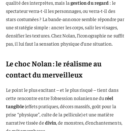
qualité des interprètes, mais la
gestion du regard
: le
spectateur verra-t-il les personnages, ou verra-t-il des
stars costumées ? La bande-annonce semble répondre par
une stratégie simple : ancrer les corps, salir les visages,
densifier les textures. Chez Nolan, l’iconographie ne suffit
pas, il lui faut la sensation physique d’une situation.
Le choc Nolan : le réalisme au
contact du merveilleux
Le point le plus excitant – et le plus risqué – tient dans
cette rencontre entre l’obsession nolanienne du
réel
tangible
(effets pratiques, décors massifs, goût pour la
prise “physique”, culte de la pellicule) et une matière
narrative tissée de
divin
, de monstres, d’enchantements,
de métamorphoses.