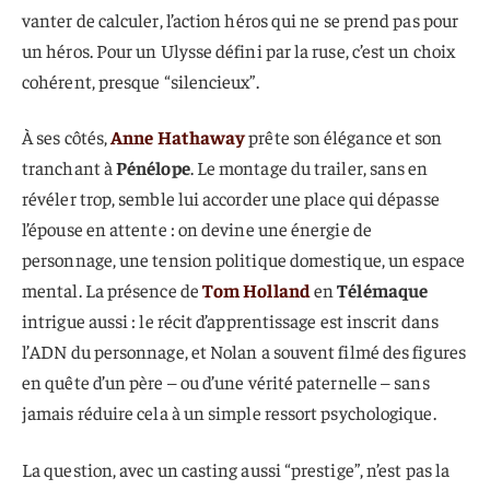
vanter de calculer, l’action héros qui ne se prend pas pour
un héros. Pour un Ulysse défini par la ruse, c’est un choix
cohérent, presque “silencieux”.
À ses côtés,
Anne Hathaway
prête son élégance et son
tranchant à
Pénélope
. Le montage du trailer, sans en
révéler trop, semble lui accorder une place qui dépasse
l’épouse en attente : on devine une énergie de
personnage, une tension politique domestique, un espace
mental. La présence de
Tom Holland
en
Télémaque
intrigue aussi : le récit d’apprentissage est inscrit dans
l’ADN du personnage, et Nolan a souvent filmé des figures
en quête d’un père – ou d’une vérité paternelle – sans
jamais réduire cela à un simple ressort psychologique.
La question, avec un casting aussi “prestige”, n’est pas la