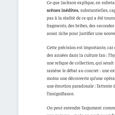
Ce que Jackson explique, en substance
scènes inédites
, substantielles, c
pas à la réalité de ce qui a été tourn
fragments, des bribes, des seconde
assez riche pour justifier une nouve
Cette précision est importante, car 
des années dans la culture fan : l’
une relique de collection, qui serai
ramène le débat au concret : une ex
moins une découverte qu’une opérati
une émotion paradoxale : l’attente 
l’insignifiance.
On peut entendre l’argument comme 