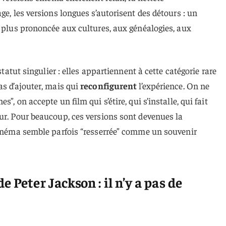
ge, les versions longues s’autorisent des détours : un
n plus prononcée aux cultures, aux généalogies, aux
 statut singulier : elles appartiennent à cette catégorie rare
as d’ajouter, mais qui
reconfigurent
l’expérience. On ne
”, on accepte un film qui s’étire, qui s’installe, qui fait
ur. Pour beaucoup, ces versions sont devenues la
 cinéma semble parfois “resserrée” comme un souvenir
 Peter Jackson : il n’y a pas de