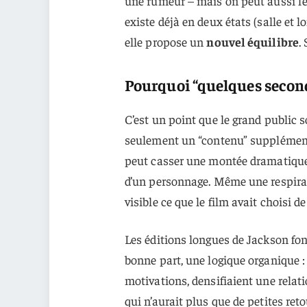
une rumeur – mais on peut aussi l’
existe déjà en deux états (salle et 
elle propose un
nouvel équilibre
.
Pourquoi “quelques second
C’est un point que le grand public 
seulement un “contenu” supplément
peut casser une montée dramatique,
d’un personnage. Même une respirat
visible ce que le film avait choisi de
Les éditions longues de Jackson fon
bonne part, une logique organique :
motivations, densifiaient une relati
qui n’aurait plus que de petites re