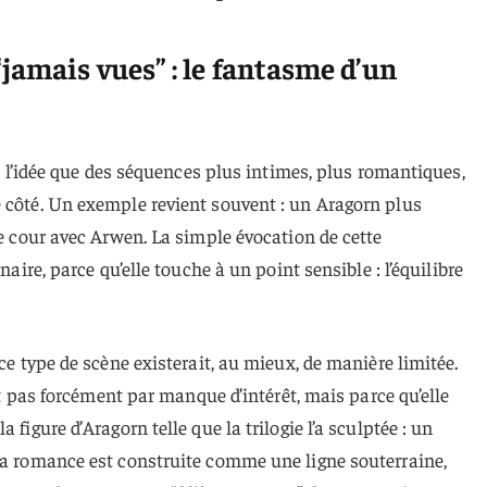
jamais vues” : le fantasme d’un
y a l’idée que des séquences plus intimes, plus romantiques,
e côté. Un exemple revient souvent : un Aragorn plus
de cour avec Arwen. La simple évocation de cette
naire, parce qu’elle touche à un point sensible : l’équilibre
 ce type de scène existerait, au mieux, de manière limitée.
est pas forcément par manque d’intérêt, mais parce qu’elle
 figure d’Aragorn telle que la trilogie l’a sculptée : un
 la romance est construite comme une ligne souterraine,