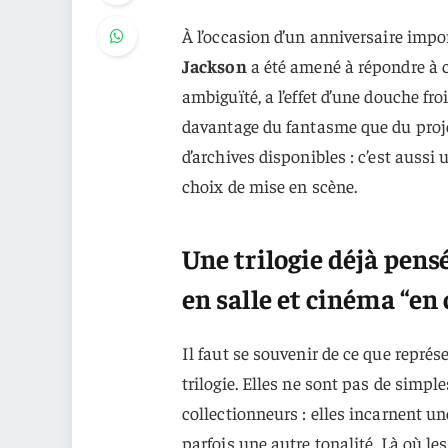
À l’occasion d’un anniversaire imp
Jackson
a été amené à répondre à c
ambiguïté, a l’effet d’une douche fro
davantage du fantasme que du projet
d’archives disponibles : c’est aussi
choix de mise en scène.
Une trilogie déjà pen
en salle et cinéma “en
Il faut se souvenir de ce que représ
trilogie. Elles ne sont pas de simpl
collectionneurs : elles incarnent un
parfois une autre tonalité. Là où le