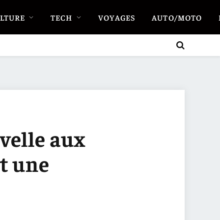
LTURE
TECH
VOYAGES
AUTO/MOTO
velle aux
t une