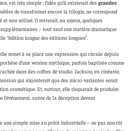
, est très simple : l’idée qu’il existerait des
grandes
apables de transformer encore la trilogie, ne correspond
é et non utilisé. Il resterait, au mieux, quelques
s supplémentaires – tout sauf une matière dramatique
lle “édition longue des éditions longues”.
elle remet à sa place une expression qui circule depuis
hypothèse d’une version mythique, parfois baptisée comme
t cachée dans des coffres de studio. Jackson, en cinéaste,
tension qui n’ajouterait que des micro-variantes serait
on cosmétique. Et, surtout, elle risquerait de produire
de l’événement, suivie de la déception devant
une simple mise au point industrielle – ne pas nourrir