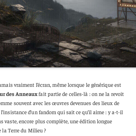
 jamais vraiment l’écran, même lorsque le générique est
eur des Anneaux
fait partie de celles-là : on ne la revoit
 comme souvent avec les œuvres devenues des lieux de
’insistance d’un fandom qui sait ce qu’il aime : y a-t-il
s vaste, encore plus complète, une édition longue
e la Terre du Milieu ?