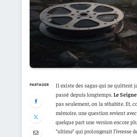
Il existe des sagas qui ne quittent
PARTAGER
passé depuis longtemps.
Le Seign
pas seulement, on la réhabite. Et,
mémoire, une question revient avec l
quelque part une version encore plu
“ultime” qui prolongerait l’ivresse d