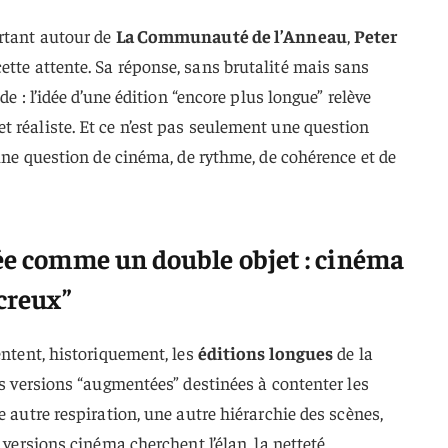
ortant autour de
La Communauté de l’Anneau
,
Peter
ette attente. Sa réponse, sans brutalité mais sans
ide : l’idée d’une édition “encore plus longue” relève
 réaliste. Et ce n’est pas seulement une question
 une question de cinéma, de rythme, de cohérence et de
sée comme un double objet : cinéma
 creux”
entent, historiquement, les
éditions longues
de la
es versions “augmentées” destinées à contenter les
e autre respiration, une autre hiérarchie des scènes,
s versions cinéma cherchent l’élan, la netteté