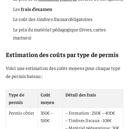
Les
frais d’examen
Le coût des
timbres fiscaux
obligatoires
Le prix du matériel pédagogique (livres, cartes
marines)
Estimation des coûts par type de permis
Voici une estimation des coûts moyens pour chaque type
de permis bateau :
Type de
Coût
Détail des frais
permis
moyen
Permis côtier
350€ –
– Formation : 250€ – 400€
550€
– Timbres fiscaux : 108€
– Matériel pédagogique : 30€