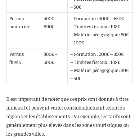
– 50€
Permis
500€ –
– Formation : 400€ – 650€
hauturier
800€
– Timbres fiscaux : 108€
– Matériel pédagogique : 50€
– 100€
Permis
300€ –
– Formation : 200€ – 350€
fluvial
500€
– Timbres fiscaux : 108€
– Matériel pédagogique : 30€
– 50€
Il est important de noter que ces prix sont donnés à titre
indicatif et peuvent varier considérablement selon les
régions et les établissements. Par exemple, les tarifs sont
généralement plus élevés dans les zones touristiques ou
les grandes villes.