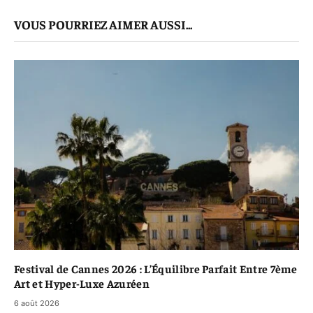
mail
Le
VOUS POURRIEZ AIMER AUSSI...
Lien
Festival de Cannes 2026 : L’Équilibre Parfait Entre 7ème
Art et Hyper-Luxe Azuréen
6 août 2026