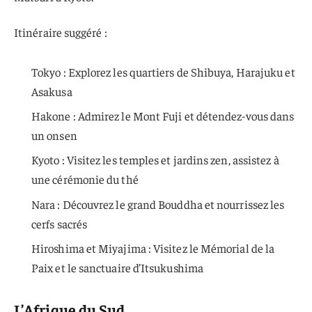
Itinéraire suggéré :
Tokyo : Explorez les quartiers de Shibuya, Harajuku et
Asakusa
Hakone : Admirez le Mont Fuji et détendez-vous dans
un onsen
Kyoto : Visitez les temples et jardins zen, assistez à
une cérémonie du thé
Nara : Découvrez le grand Bouddha et nourrissez les
cerfs sacrés
Hiroshima et Miyajima : Visitez le Mémorial de la
Paix et le sanctuaire d’Itsukushima
L’Afrique du Sud