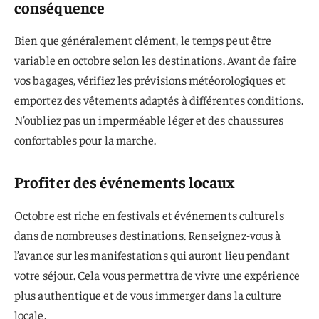
conséquence
Bien que généralement clément, le temps peut être
variable en octobre selon les destinations. Avant de faire
vos bagages, vérifiez les prévisions météorologiques et
emportez des vêtements adaptés à différentes conditions.
N’oubliez pas un imperméable léger et des chaussures
confortables pour la marche.
Profiter des événements locaux
Octobre est riche en festivals et événements culturels
dans de nombreuses destinations. Renseignez-vous à
l’avance sur les manifestations qui auront lieu pendant
votre séjour. Cela vous permettra de vivre une expérience
plus authentique et de vous immerger dans la culture
locale.