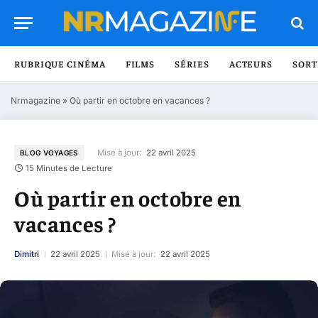
RUBRIQUE CINÉMA
FILMS
SÉRIES
ACTEURS
SORT
Nrmagazine
»
Où partir en octobre en vacances ?
Mise à jour:
22 avril 2025
BLOG VOYAGES
15 Minutes de Lecture
Où partir en octobre en
vacances ?
Dimitri
22 avril 2025
Mise à jour:
22 avril 2025