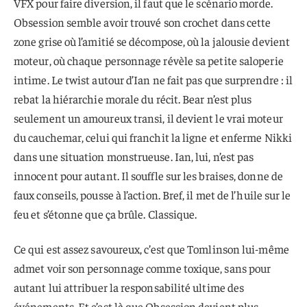
VFX pour faire diversion, il faut que le scénario morde.
Obsession semble avoir trouvé son crochet dans cette
zone grise où l’amitié se décompose, où la jalousie devient
moteur, où chaque personnage révèle sa petite saloperie
intime. Le twist autour d’Ian ne fait pas que surprendre : il
rebat la hiérarchie morale du récit. Bear n’est plus
seulement un amoureux transi, il devient le vrai moteur
du cauchemar, celui qui franchit la ligne et enferme Nikki
dans une situation monstrueuse. Ian, lui, n’est pas
innocent pour autant. Il souffle sur les braises, donne de
faux conseils, pousse à l’action. Bref, il met de l’huile sur le
feu et s’étonne que ça brûle. Classique.
Ce qui est assez savoureux, c’est que Tomlinson lui-même
admet voir son personnage comme toxique, sans pour
autant lui attribuer la responsabilité ultime des
événements. Et c’est là que Obsession devient plus