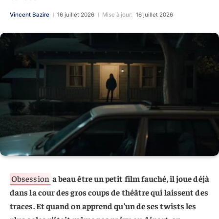
Vincent Bazire
16 juillet 2026
Mise à jour:
16 juillet 2026
Obsession
a beau être un petit film fauché, il joue déjà
dans la cour des gros coups de théâtre qui laissent des
traces. Et quand on apprend qu’un de ses twists les