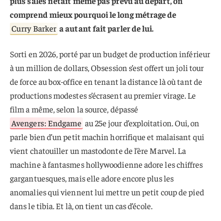
plus sales n’était même pas prévu au départ, on
comprend mieux pourquoi le long métrage de
Curry Barker
a autant fait parler de lui.
Sorti en 2026, porté par un budget de production inférieur
à un million de dollars, Obsession s’est offert un joli tour
de force au box-office en tenant la distance là où tant de
productions modestes s’écrasent au premier virage. Le
film a même, selon la source, dépassé
Avengers: Endgame
au 25e jour d’exploitation. Oui, on
parle bien d’un petit machin horrifique et malaisant qui
vient chatouiller un mastodonte de l’ère Marvel. La
machine à fantasmes hollywoodienne adore les chiffres
gargantuesques, mais elle adore encore plus les
anomalies qui viennent lui mettre un petit coup de pied
dans le tibia. Et là, on tient un cas d’école.