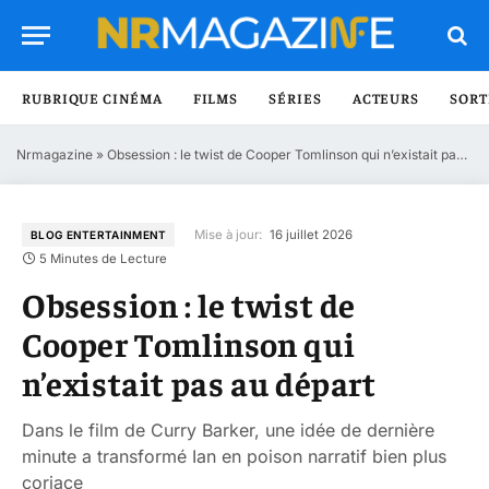
RUBRIQUE CINÉMA
FILMS
SÉRIES
ACTEURS
SORT
Nrmagazine
»
Obsession : le twist de Cooper Tomlinson qui n’existait pas au départ
Mise à jour:
16 juillet 2026
BLOG ENTERTAINMENT
5 Minutes de Lecture
Obsession : le twist de
Cooper Tomlinson qui
n’existait pas au départ
Dans le film de Curry Barker, une idée de dernière
minute a transformé Ian en poison narratif bien plus
coriace