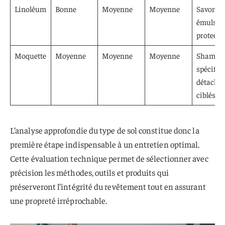
Linoléum
Bonne
Moyenne
Moyenne
Savon no
émulsio
protectr
Moquette
Moyenne
Moyenne
Moyenne
Shampo
spécifiq
détacha
ciblés
L’analyse approfondie du type de sol constitue donc la
première étape indispensable à un entretien optimal.
Cette évaluation technique permet de sélectionner avec
précision les méthodes, outils et produits qui
préserveront l’intégrité du revêtement tout en assurant
une propreté irréprochable.