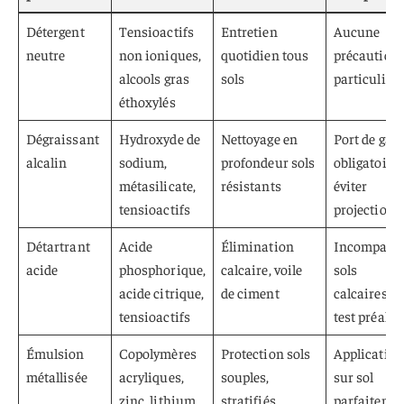
Détergent
Tensioactifs
Entretien
Aucune
neutre
non ioniques,
quotidien tous
précaution
alcools gras
sols
particulière
éthoxylés
Dégraissant
Hydroxyde de
Nettoyage en
Port de gan
alcalin
sodium,
profondeur sols
obligatoire,
métasilicate,
résistants
éviter
tensioactifs
projections
Détartrant
Acide
Élimination
Incompatib
acide
phosphorique,
calcaire, voile
sols
acide citrique,
de ciment
calcaires,
tensioactifs
test préalab
Émulsion
Copolymères
Protection sols
Application
métallisée
acryliques,
souples,
sur sol
zinc, lithium
stratifiés
parfaiteme