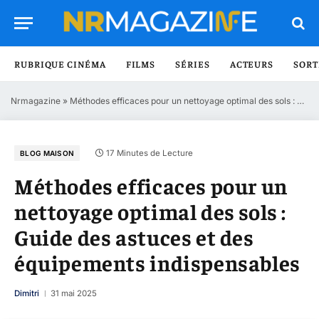
RUBRIQUE CINÉMA
FILMS
SÉRIES
ACTEURS
SORT
Nrmagazine
»
Méthodes efficaces pour un nettoyage optimal des sols : Guide des astuces et des équipements indispensables
17 Minutes de Lecture
BLOG MAISON
Méthodes efficaces pour un
nettoyage optimal des sols :
Guide des astuces et des
équipements indispensables
Dimitri
31 mai 2025