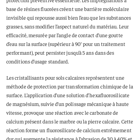
protection préventive essentielle. Les imprégnations à
base de résines fluorées créent une barrière moléculaire
invisible qui repousse aussi bien l’eau que les substances
grasses, sans modifier l’aspect naturel du matériau. Leur
efficacité, mesurée par l’angle de contact d’une goutte
d’eau sur la surface (supérieur à 90° pour un traitement
performant), peut persister jusqu’à 5 ans dans des
conditions d’usage standard.
Les cristallisants pour sols calcaires représentent une
méthode de protection par transformation chimique de la
surface. L’application d’une solution d’hexafluorosilicate
de magnésium, suivie d’un polissage mécanique à haute
vitesse, provoque une réaction avec le carbonate de
calcium présent dans le marbre ou la pierre calcaire. Cette
réaction forme un fluorosilicate de calcium extrêmement
dur qui augmente la résistance à l’abrasion de 30 à 40% et