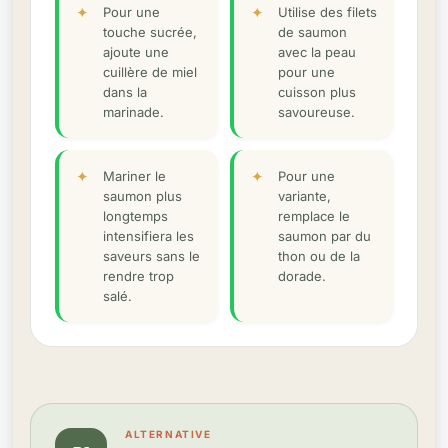
Pour une
Utilise des filets
touche sucrée,
de saumon
ajoute une
avec la peau
cuillère de miel
pour une
dans la
cuisson plus
marinade.
savoureuse.
Mariner le
Pour une
saumon plus
variante,
longtemps
remplace le
intensifiera les
saumon par du
saveurs sans le
thon ou de la
rendre trop
dorade.
salé.
ALTERNATIVE