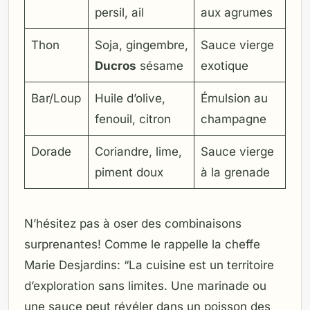
persil, ail
aux agrumes
Thon
Soja, gingembre,
Sauce vierge
Ducros
sésame
exotique
Bar/Loup
Huile d’olive,
Émulsion au
fenouil, citron
champagne
Dorade
Coriandre, lime,
Sauce vierge
piment doux
à la grenade
N’hésitez pas à oser des combinaisons
surprenantes! Comme le rappelle la cheffe
Marie Desjardins: “La cuisine est un territoire
d’exploration sans limites. Une marinade ou
une sauce peut révéler dans un poisson des