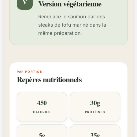
V
Version végétarienne
Remplace le saumon par des
steaks de tofu mariné dans la
même préparation.
PAR PORTION
Repères nutritionnels
450
30g
CALORIES
PROTÉINES
5g
35g