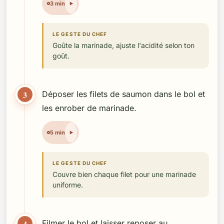
3 min
LE GESTE DU CHEF
Goûte la marinade, ajuste l'acidité selon ton
goût.
3
Déposer les filets de saumon dans le bol et
les enrober de marinade.
5 min
LE GESTE DU CHEF
Couvre bien chaque filet pour une marinade
uniforme.
4
Filmer le bol et laisser reposer au