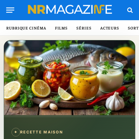
RUBRIQUE CINÉMA
FILMS
SÉRIES
ACTEURS
SORT
✦
RECETTE MAISON