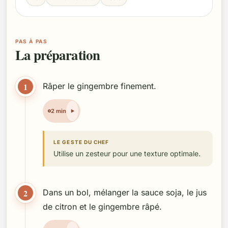
PAS À PAS
La préparation
1
Râper le gingembre finement.
2 min
LE GESTE DU CHEF
Utilise un zesteur pour une texture optimale.
2
Dans un bol, mélanger la sauce soja, le jus
de citron et le gingembre râpé.