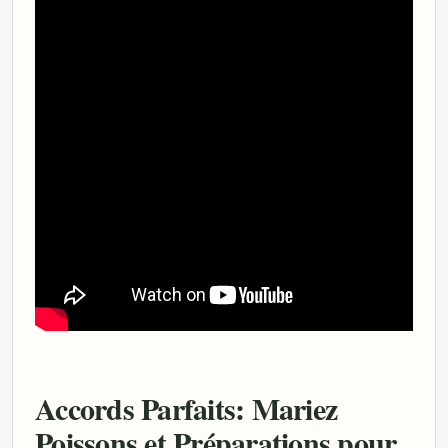
Accords Parfaits: Mariez
Poissons et Préparations pour