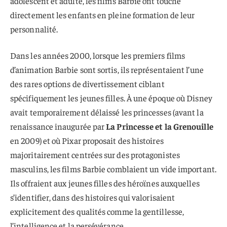
adolescent et adulte, les films Barbie ont touché
directement les enfants en pleine formation de leur
personnalité.
Dans les années 2000, lorsque les premiers films
d’animation Barbie sont sortis, ils représentaient l’une
des rares options de divertissement ciblant
spécifiquement les jeunes filles. À une époque où Disney
avait temporairement délaissé les princesses (avant la
renaissance inaugurée par
La Princesse et la Grenouille
en 2009) et où Pixar proposait des histoires
majoritairement centrées sur des protagonistes
masculins, les films Barbie comblaient un vide important.
Ils offraient aux jeunes filles des héroïnes auxquelles
s’identifier, dans des histoires qui valorisaient
explicitement des qualités comme la gentillesse,
l’intelligence et la persévérance.