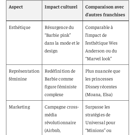
Aspect
Impact culturel
Comparaison avec
d’autres franchises
Esthétique
Résurgence du
Comparable à
“Barbie pink”
l’impact de
dans la mode et le
l’esthétique Wes
design
Anderson ou du
“Marvel look”
Représentation
Redéfinition de
Plus nuancée que
féminine
Barbie comme
les princesses
figure féministe
Disney récentes
complexe
(Moana, Elsa)
Marketing
Campagne cross-
Surpasse les
média
stratégies de
révolutionnaire
Universal pour
(Airbnb,
“Minions” ou