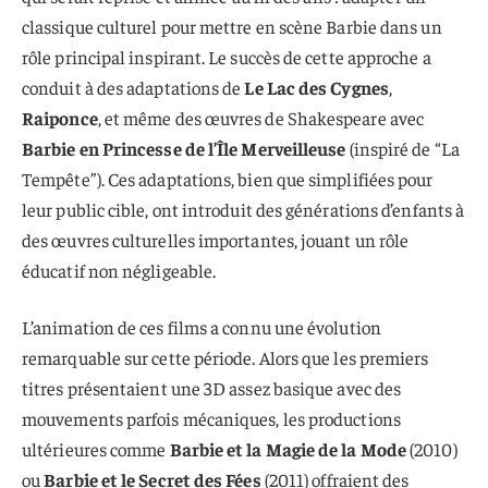
classique culturel pour mettre en scène Barbie dans un
rôle principal inspirant. Le succès de cette approche a
conduit à des adaptations de
Le Lac des Cygnes
,
Raiponce
, et même des œuvres de Shakespeare avec
Barbie en Princesse de l’Île Merveilleuse
(inspiré de “La
Tempête”). Ces adaptations, bien que simplifiées pour
leur public cible, ont introduit des générations d’enfants à
des œuvres culturelles importantes, jouant un rôle
éducatif non négligeable.
L’animation de ces films a connu une évolution
remarquable sur cette période. Alors que les premiers
titres présentaient une 3D assez basique avec des
mouvements parfois mécaniques, les productions
ultérieures comme
Barbie et la Magie de la Mode
(2010)
ou
Barbie et le Secret des Fées
(2011) offraient des