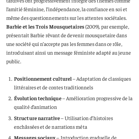
tardives ont progressivement intégré des thèmes comme
l’amitié féminine, l’indépendance, la confiance en soi et
même des questionnements sur les attentes sociétales.
Barbie et les Trois Mousquetaires
(2009), par exemple,
présentait Barbie rêvant de devenir mousquetaire dans
une société qui n’accepte pas les femmes dans ce rôle,
introduisant ainsi un message féministe adapté au jeune
public.
Positionnement culturel
– Adaptation de classiques
littéraires et de contes traditionnels
Évolution technique
– Amélioration progressive de la
qualité d’animation
Structure narrative
– Utilisation d’histoires
enchâssées et de narrations méta
Messages sociaux
– Introduction graduelle de