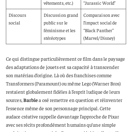
vêtements, etc.)
“Jurassic World”
Discours
Discussion grand
Comparaison avec
social
public sur le
l’impact social de
féminisme et les
“Black Panther”
stéréotypes
(Marvel/Disney)
Ce qui distingue particulièrement ce film dans le paysage
des adaptations de jouets est sa capacité à transcender
son matériau d’origine. Là où des franchises comme
Transformers (Paramount) ou même Lego (Warner Bros)
restaient globalement fidèles à l’esprit ludique de leurs
sources,
Barbie
a osé remettre en question et réinventer
l’essence même de son personnage principal. Cette
audace créative rappelle davantage l’approche de Pixar
avec ses récits profondément humains qu’une simple